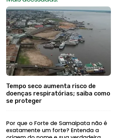
Tempo seco aumenta risco de
doenças respiratórias; saiba como
se proteger
Por que o Forte de Samaipata não é
exatamente um forte? Entenda a
origem do nome e sua verdadeira