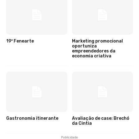
19ª Fenearte
Marketing promocional
oportuniza
empreendedores da
economia criativa
Gastronomia itinerante
Avaliação de case: Brechó
da Cintia
Publicidade