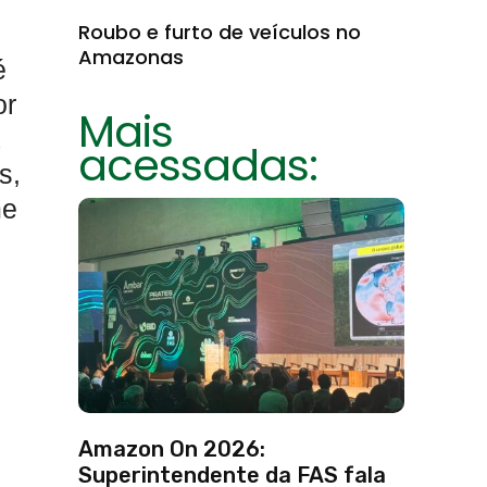
Roubo e furto de veículos no
Amazonas
é
or
Mais
acessadas:
s,
me
Amazon On 2026:
Superintendente da FAS fala