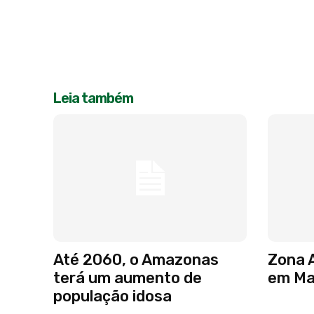
Leia também
Até 2060, o Amazonas
Zona A
terá um aumento de
em Ma
população idosa