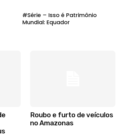
#Série – Isso é Patrimônio
Mundial: Equador
de
Roubo e furto de veículos
no Amazonas
us