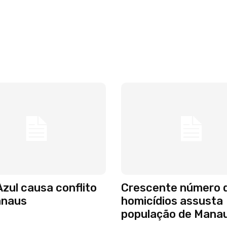
zul causa conflito
Crescente número 
naus
homicídios assusta
população de Mana