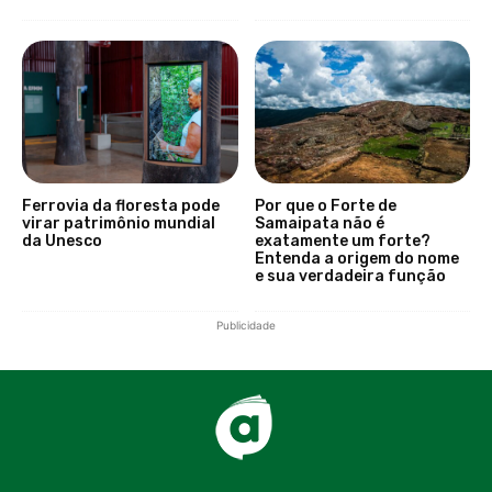
Ferrovia da floresta pode
Por que o Forte de
virar patrimônio mundial
Samaipata não é
da Unesco
exatamente um forte?
Entenda a origem do nome
e sua verdadeira função
Publicidade