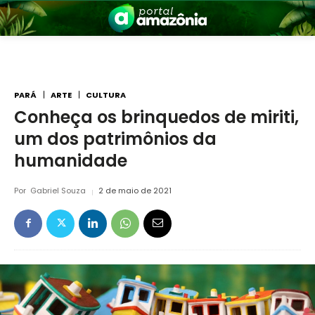
PARÁ
ARTE
CULTURA
Conheça os brinquedos de miriti,
um dos patrimônios da
nia
humanidade
Por
Gabriel Souza
2 de maio de 2021
 a Amazônia