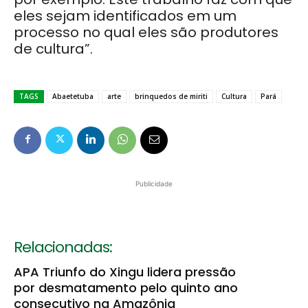
eles sejam identificados em um
processo no qual eles são produtores
de cultura”.
TAGS
Abaetetuba
arte
brinquedos de miriti
Cultura
Pará
Publicidade
Relacionadas:
APA Triunfo do Xingu lidera pressão
por desmatamento pelo quinto ano
consecutivo na Amazônia