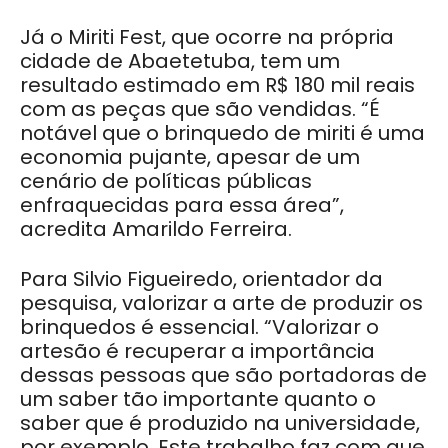
Já o Miriti Fest, que ocorre na própria
cidade de Abaetetuba, tem um
resultado estimado em R$ 180 mil reais
com as peças que são vendidas. “É
notável que o brinquedo de miriti é uma
economia pujante, apesar de um
cenário de políticas públicas
enfraquecidas para essa área”,
acredita Amarildo Ferreira.
Para Silvio Figueiredo, orientador da
pesquisa, valorizar a arte de produzir os
brinquedos é essencial. “Valorizar o
artesão é recuperar a importância
dessas pessoas que são portadoras de
um saber tão importante quanto o
saber que é produzido na universidade,
por exemplo. Este trabalho faz com que