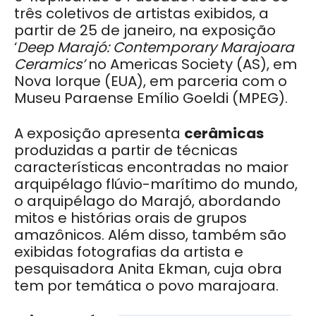
três coletivos de artistas exibidos, a
partir de 25 de janeiro, na exposição
‘
Deep Marajó: Contemporary Marajoara
Ceramics’
no Americas Society (AS), em
Nova Iorque (EUA), em parceria com o
Museu Paraense Emílio Goeldi (MPEG).
A exposição apresenta
cerâmicas
produzidas a partir de técnicas
características encontradas no maior
arquipélago flúvio-marítimo do mundo,
o arquipélago do Marajó, abordando
mitos e histórias orais de grupos
amazônicos. Além disso, também são
exibidas fotografias da artista e
pesquisadora Anita Ekman, cuja obra
tem por temática o povo marajoara.