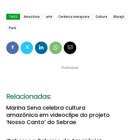
TAGS
Amazônia
arte
Cerâmica marajoara
Cultura
Marajó
Pará
Publicidade
Relacionadas:
Marina Sena celebra cultura
amazônica em videoclipe do projeto
‘Nosso Canto’ do Sebrae