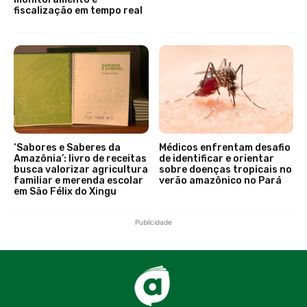
fiscalização em tempo real
‘Sabores e Saberes da
Médicos enfrentam desafio
Amazônia’: livro de receitas
de identificar e orientar
busca valorizar agricultura
sobre doenças tropicais no
familiar e merenda escolar
verão amazônico no Pará
em São Félix do Xingu
Publicidade