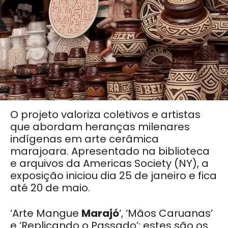
O projeto valoriza coletivos e artistas
que abordam heranças milenares
indígenas em arte cerâmica
marajoara. Apresentado na biblioteca
e arquivos da Americas Society (NY), a
exposição iniciou dia 25 de janeiro e fica
até 20 de maio.
‘Arte Mangue
Marajó
‘, ‘Mãos Caruanas’
e ‘Replicando o Passado’: estes são os