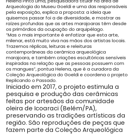
Helena Pinto Lima, pesquisadora titular na área de
Arqueologia do Museu Goeldi e uma das responsáveis
pela exposição, explica a proposta: a ideia que
quisemos passar foi a de diversidade, e mostrar as
raízes profundas que as artes marajoaras têm desde
os primórdios da ocupação do arquipélago.
“Mas o mais importante é enfatizar que esta arte,
milenar, está muito viva nas mãos dos artistas locais.
Trazemos réplicas, leituras e releituras
contemporâneas da cerâmica arqueológica
marajoara, e também criações escultóricas sensíveis
inspiradas na relação que as pessoas possuem com
os mangues”, pontua Helena, que é a curadora da
Coleção Arqueológica do Goeldi e coordena o projeto
Replicando o Passado.
Iniciado em 2017, o projeto estimula a
pesquisa e produção das cerâmicas
feitas por artesãos da comunidade
oleira de Icoaraci (Belém/PA),
preservando as tradições artísticas da
região. São reproduções de peças que
fazem parte da Coleção Arqueológica