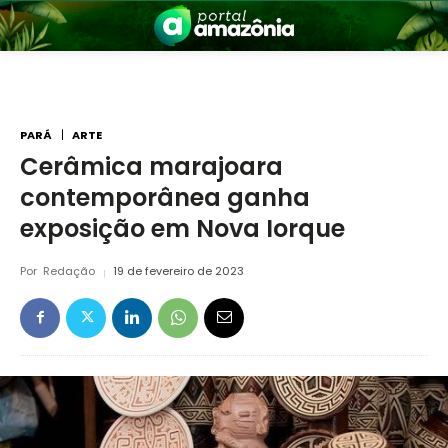
PARÁ
ARTE
Cerâmica marajoara
contemporânea ganha
nia
exposição em Nova Iorque
Por
Redação
19 de fevereiro de 2023
 a Amazônia