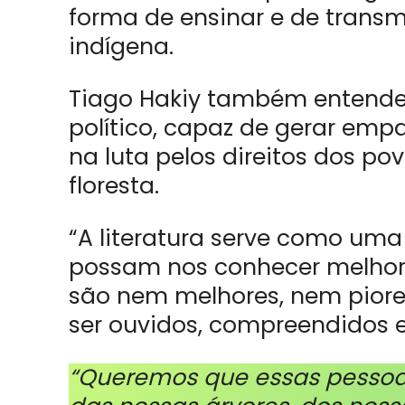
forma de ensinar e de transm
indígena.
Tiago Hakiy também entende
político, capaz de gerar emp
na luta pelos direitos dos p
floresta.
“A literatura serve como um
possam nos conhecer melhor.
são nem melhores, nem piores
ser ouvidos, compreendidos e 
“Queremos que essas pessoa