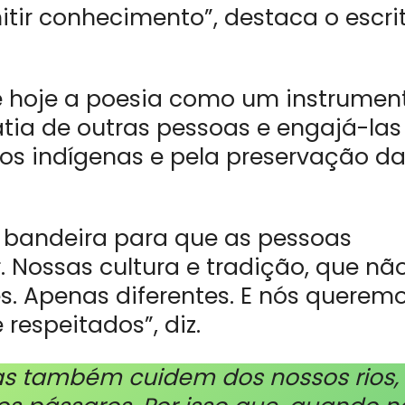
itir conhecimento”, destaca o escri
 hoje a poesia como um instrumen
atia de outras pessoas e engajá-las
ovos indígenas e pela preservação d
a bandeira para que as pessoas
 Nossas cultura e tradição, que nã
. Apenas diferentes. E nós querem
respeitados”, diz.
s também cuidem dos nossos rios,