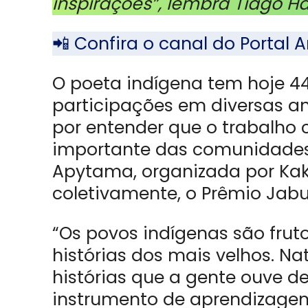
inspirações”, lembra Tiago Ha
📲 Confira o canal do Porta
O poeta indígena tem hoje 44
participações em diversas ant
por entender que o trabalho c
importante das comunidades 
Apytama, organizada por Kak
coletivamente, o Prêmio Jabut
“Os povos indígenas são frut
histórias dos mais velhos. N
histórias que a gente ouve de
instrumento de aprendizagem