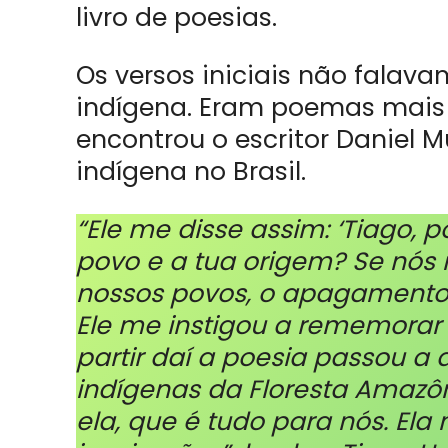
livro de poesias.
Os versos iniciais não falava
indígena. Eram poemas mais 
encontrou o escritor Daniel M
indígena no Brasil.
“Ele me disse assim: ‘Tiago, 
povo e a tua origem? Se nós
nossos povos, o apagamento c
Ele me instigou a rememorar 
partir daí a poesia passou a
indígenas da Floresta Amazô
ela, que é tudo para nós. El