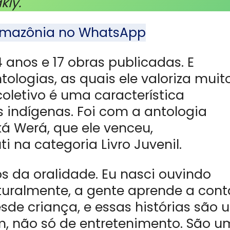
kiy.
l Amazônia no WhatsApp
 anos e 17 obras publicadas. E
ologias, as quais ele valoriza muito
oletivo é uma característica
indígenas. Foi com a antologia
á Werá, que ele venceu,
i na categoria Livro Juvenil.
os da oralidade. Eu nasci ouvindo
aturalmente, a gente aprende a cont
sde criança, e essas histórias são 
, não só de entretenimento. São 