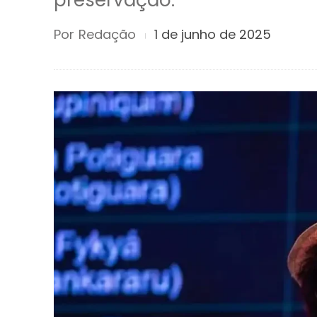
preservação.
Por
Redação
1 de junho de 2025