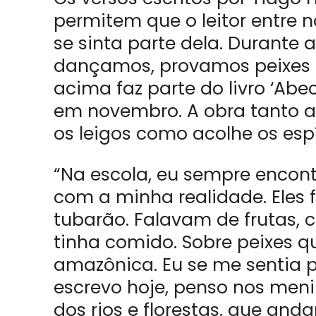
permitem que o leitor entre
se sinta parte dela. Durante 
dançamos, provamos peixes e 
acima faz parte do livro ‘Abe
em novembro. A obra tanto a
os leigos como acolhe os espír
“Na escola, eu sempre encont
com a minha realidade. Eles 
tubarão. Falavam de frutas
tinha comido. Sobre peixes 
amazônica. Eu se me sentia p
escrevo hoje, penso nos men
dos rios e florestas, que an