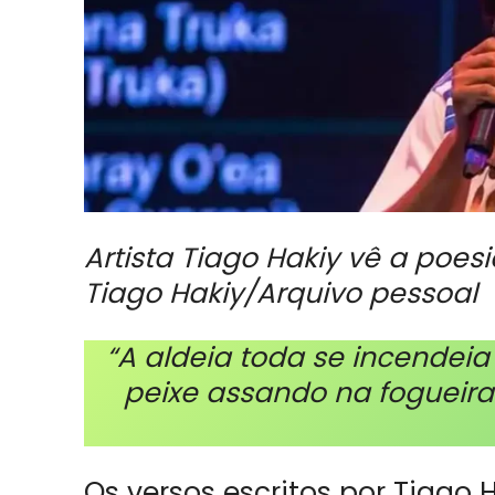
Artista Tiago Hakiy vê a poes
Tiago Hakiy/Arquivo pessoal
“A aldeia toda se incendeia
peixe assando na fogueira
Os versos escritos por Tiago H