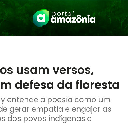
os usam versos,
m defesa da floresta
akiy entende a poesia como um
 de gerar empatia e engajar as
tos dos povos indígenas e