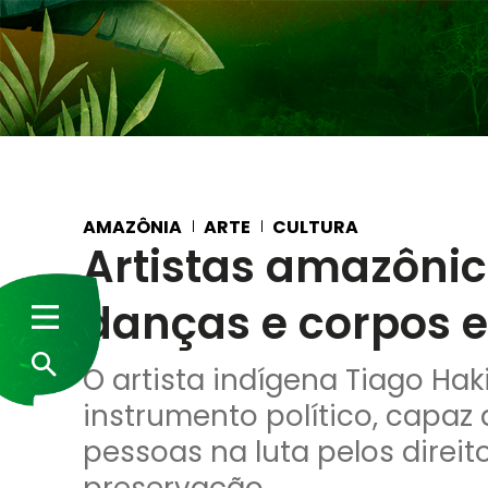
AMAZÔNIA
ARTE
CULTURA
Artistas amazônic
danças e corpos e
O artista indígena Tiago H
instrumento político, capaz
pessoas na luta pelos direi