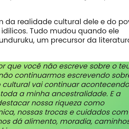
m da realidade cultural dele e do p
idílicos. Tudo mudou quando ele
unduruku, um precursor da literatur
por que você não escreve sobre o te
 não continuarmos escrevendo sobr
ultural vai continuar acontecendo’
toda a minha ancestralidade. E a
 destacar nossa riqueza como
nica, nossas trocas e cuidados com
a nos dá alimento, moradia, caminho