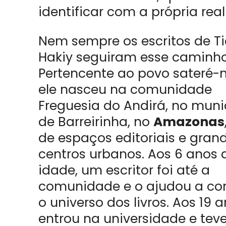
identificar com a própria real
Nem sempre os escritos de T
Hakiy seguiram esse caminho
Pertencente ao povo sateré
ele nasceu na comunidade
Freguesia do Andirá, no muni
de Barreirinha, no
Amazonas
de espaços editoriais e gran
centros urbanos. Aos 6 anos 
idade, um escritor foi até a
comunidade e o ajudou a co
o universo dos livros. Aos 1
entrou na universidade e teve