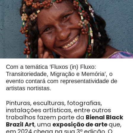
Com a temática ‘Fluxos (in) Fluxo:
Transitoriedade, Migração e Memória’, o
evento contará com representatividade de
artistas nortistas.
Pinturas, esculturas, fotografias,
instalações artísticas, entre outros
trabalhos fazem parte da
Bienal Black
Brazil Art
, uma
exposição de arte
que,
em 2024 chega na sua 3ª edição. O