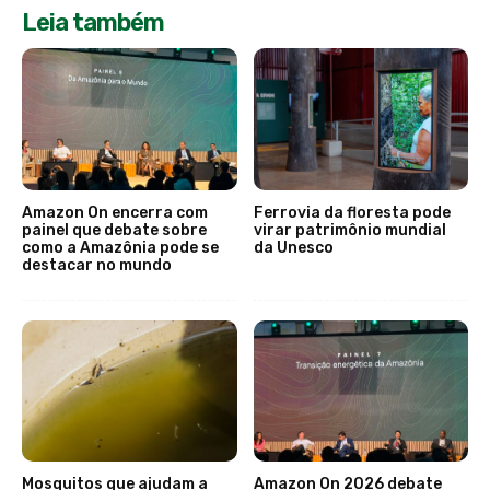
Leia também
Amazon On encerra com
Ferrovia da floresta pode
painel que debate sobre
virar patrimônio mundial
como a Amazônia pode se
da Unesco
destacar no mundo
Mosquitos que ajudam a
Amazon On 2026 debate