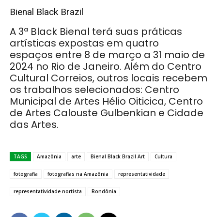
Bienal Black Brazil
A 3ª Black Bienal terá suas práticas
artísticas expostas em quatro
espaços entre 8 de março a 31 maio de
2024 no Rio de Janeiro. Além do Centro
Cultural Correios, outros locais recebem
os trabalhos selecionados
: Centro
Municipal de Artes Hélio Oiticica, Centro
de Artes Calouste Gulbenkian e Cidade
das Artes.
TAGS
Amazônia
arte
Bienal Black Brazil Art
Cultura
fotografia
fotografias na Amazônia
representatividade
representatividade nortista
Rondônia