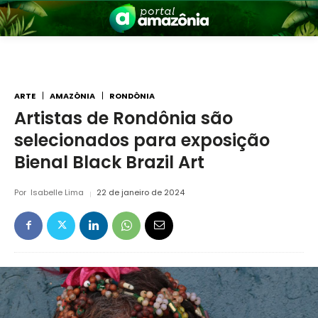
ARTE
AMAZÔNIA
RONDÔNIA
Artistas de Rondônia são
selecionados para exposição
nia
Bienal Black Brazil Art
Por
Isabelle Lima
22 de janeiro de 2024
 a Amazônia