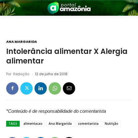
ANA MARGARIDA
Intolerância alimentar X Alergia
alimentar
nia
Por
Redação
12 de julho de 2018
*Conteúdo é de responsabilidade do comentarista
 a Amazônia
TAGS
alimentacao
Ana Margarida
comentarista
Nutrição