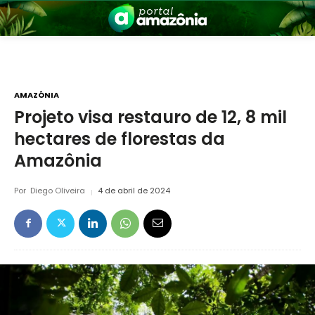
AMAZÔNIA
Projeto visa restauro de 12, 8 mil
hectares de florestas da
nia
Amazônia
Por
Diego Oliveira
4 de abril de 2024
 a Amazônia