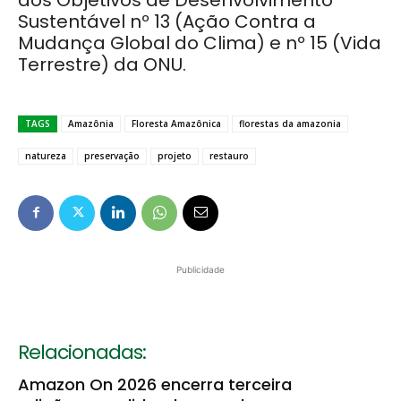
aos Objetivos de Desenvolvimento
Sustentável nº 13 (Ação Contra a
Mudança Global do Clima) e nº 15 (Vida
Terrestre) da ONU.
TAGS
Amazônia
Floresta Amazônica
florestas da amazonia
natureza
preservação
projeto
restauro
Publicidade
Relacionadas:
Amazon On 2026 encerra terceira