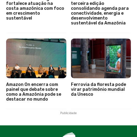
fortalece atuação na
terceira edição
costa amazônica com foco
consolidando agenda para
em crescimento
conectividade, energia e
sustentável
desenvolvimento
sustentável da Amazônia
Amazon On encerra com
Ferrovia da floresta pode
painel que debate sobre
virar patrimônio mundial
como a Amazônia pode se
da Unesco
destacar no mundo
Publicidade