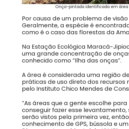
Onça-pintada identificada em área
Por causa de um problema de visão 
Geralmente, a espécie é encontra
como é o caso das florestas da Ama
Na Estação Ecológica Maracá-Jipioca
uma grande concentração de onças-
conhecido como “Ilha das onças”.
A área é considerada uma região de
práticas de uso direto dos recursos
pelo Instituto Chico Mendes de Cons
“As áreas que a gente escolhe para 
conseguir fazer esse levantamento, 
serão vistos pela primeira vez, então
conhecimento de GPS, bússola e um 