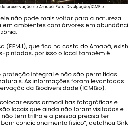
 de preservação no Amapá. Foto: Divulgação/ICMBio
ele não pode mais voltar para a natureza.
da em ambientes com árvores em abundânci
zônia.
 (EEMJ), que fica na costa do Amapá, exist
pintadas, por isso o local também é
 proteção integral e não são permitidas
 naturais. As informações foram levantadas
ervação da Biodiversidade (ICMBio).
colocar essas armadilhas fotográficas e
são locais que ainda não foram visitados e
 não tem trilha e a pessoa precisa ter
bom condicionamento físico”, detalhou Girl