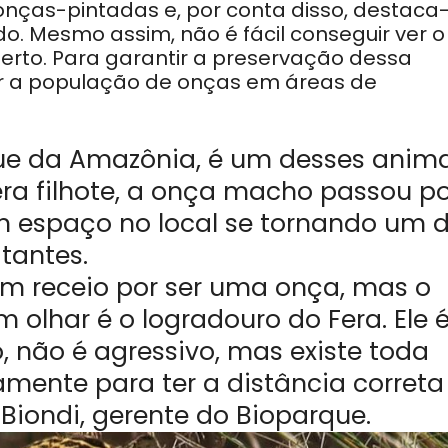
nças-pintadas e, por conta disso, destaca
. Mesmo assim, não é fácil conseguir ver o
perto. Para garantir a preservação dessa
ar a população de onças em áreas de
que da Amazônia, é um desses anima
a filhote, a onça macho passou po
m espaço no local se tornando um 
itantes.
um receio por ser uma onça, mas o
m olhar é o logradouro do Fera. Ele 
 não é agressivo, mas existe toda
mente para ter a distância correta
 Biondi, gerente do Bioparque.