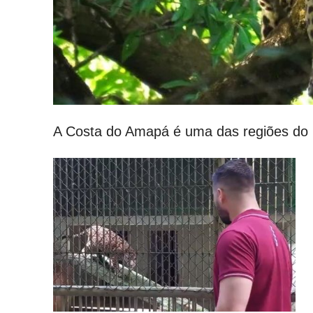
A Costa do Amapá é uma das regiões do 