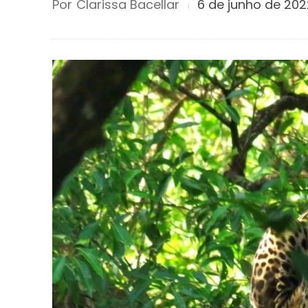
Por
Clarissa Bacellar
6 de junho de 202