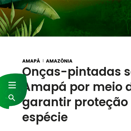
AMAPÁ
AMAZÔNIA
Onças-pintadas s
Amapá por meio d
garantir proteção
espécie