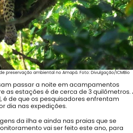
 de preservação ambiental no Amapá. Foto: Divulgação/ICMBio
ecisam passar a noite em acampamentos
tre as estações é de cerca de 3 quilômetros.
, é de que os pesquisadores enfrentam
r dia nas expedições.
ens da ilha e ainda nas praias que se
nitoramento vai ser feito este ano, para