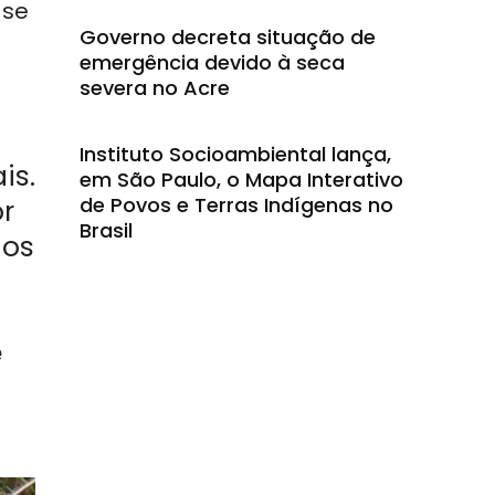
-se
Governo decreta situação de
emergência devido à seca
severa no Acre
Instituto Socioambiental lança,
is.
em São Paulo, o Mapa Interativo
de Povos e Terras Indígenas no
r
Brasil
dos
é