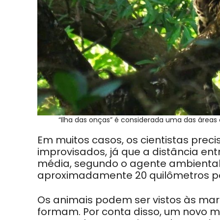
“Ilha das onças” é considerada uma das áreas
Em muitos casos, os cientistas pr
improvisados, já que a distância en
média, segundo o agente ambiental
aproximadamente 20 quilômetros po
Os animais podem ser vistos às marg
formam. Por conta disso, um novo mo