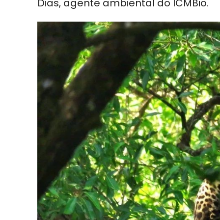
Dias, agente ambiental do ICMBio.