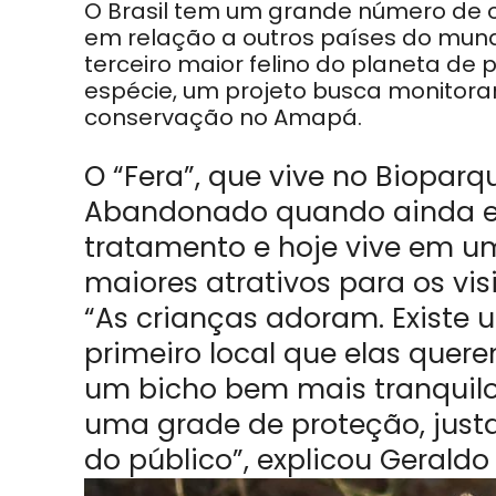
O Brasil tem um grande número de o
em relação a outros países do mundo
terceiro maior felino do planeta de 
espécie, um projeto busca monitor
conservação no Amapá.
O “Fera”, que vive no Biopar
Abandonado quando ainda er
tratamento e hoje vive em u
maiores atrativos para os vis
“As crianças adoram. Existe 
primeiro local que elas quere
um bicho bem mais tranquilo,
uma grade de proteção, justa
do público”, explicou Geraldo