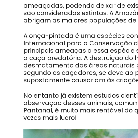
ameaçadas, podendo deixar de exist
são consideradas extintas. A Amazô
abrigam as maiores populações de 
A onça-pintada é uma espécies co
Internacional para a Conservação da
principais ameaças a essa espécie 
a caça predatória. A destruição do 
desmatamento das áreas naturais par
segundo os caçadores, se deve ao 
supostamente causariam às criaçõ
No entanto já existem estudos cient
observação desses animais, comum 
Pantanal, é muito mais rentável do 
vezes mais lucro!