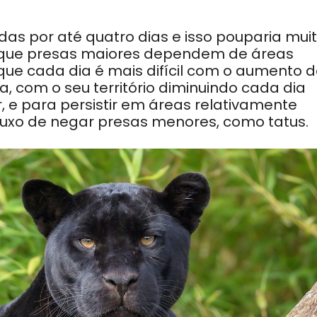
s por até quatro dias e isso pouparia mui
 que presas maiores dependem de áreas
 que cada dia é mais difícil com o aumento 
 com o seu território diminuindo cada dia
 e para persistir em áreas relativamente
uxo de negar presas menores, como tatus.