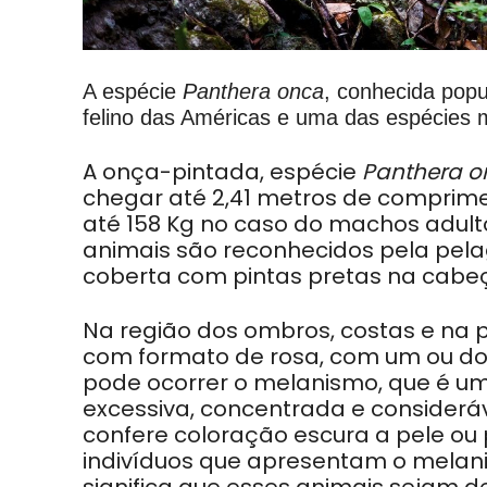
A espécie
Panthera onca
, conhecida pop
felino das Américas e uma das espécies 
A onça-pintada, espécie
Panthera o
chegar até 2,41 metros de comprime
até 158 Kg no caso do machos adult
animais são reconhecidos pela pel
coberta com pintas pretas na cabe
Na região dos ombros, costas e na 
com formato de rosa, com um ou doi
pode ocorrer o melanismo, que é u
excessiva, concentrada e considerá
confere coloração escura a pele ou 
indivíduos que apresentam o melan