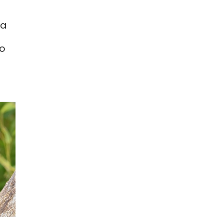
ta
do