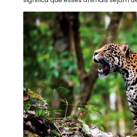
significa que esses animais sejam d