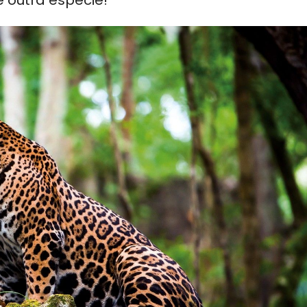
e outra espécie!