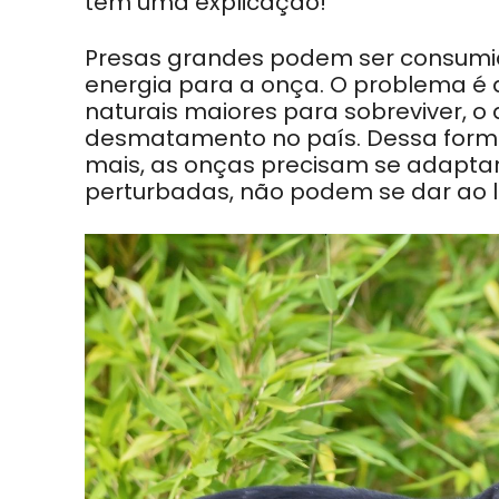
tem uma explicação!
Presas grandes podem ser consumida
energia para a onça. O problema é
naturais maiores para sobreviver, o
desmatamento no país. Dessa forma,
mais, as onças precisam se adaptar,
perturbadas, não podem se dar ao l