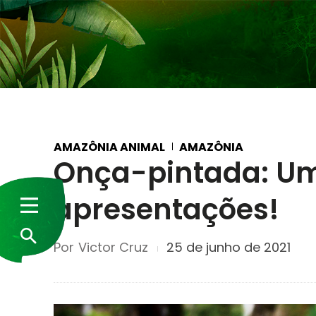
AMAZÔNIA ANIMAL
AMAZÔNIA
Onça-pintada: Um
apresentações!
Por
Victor Cruz
25 de junho de 2021