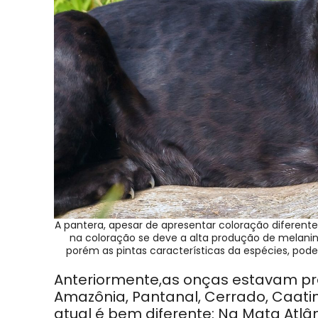
A pantera, apesar de apresentar coloração diferent
na coloração se deve a alta produção de melanin
porém as pintas características da espécies, pode
Anteriormente,as onças estavam pre
Amazônia, Pantanal, Cerrado, Caati
atual é bem diferente: Na Mata Atl