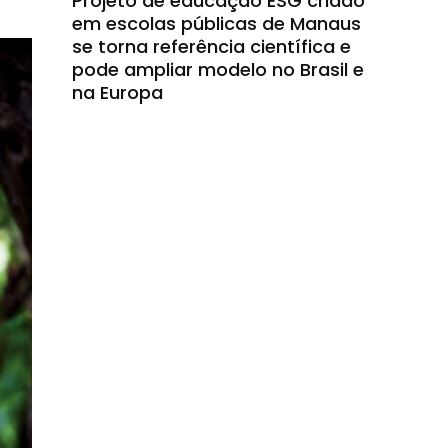
Projeto de educação ESG criado
em escolas públicas de Manaus
se torna referência científica e
pode ampliar modelo no Brasil e
na Europa