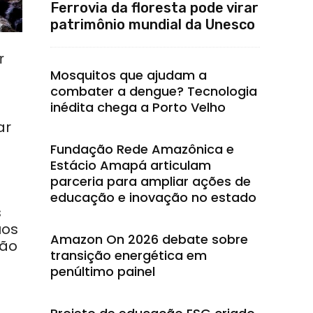
Ferrovia da floresta pode virar
patrimônio mundial da Unesco
r
Mosquitos que ajudam a
combater a dengue? Tecnologia
inédita chega a Porto Velho
ar
Fundação Rede Amazônica e
Estácio Amapá articulam
parceria para ampliar ações de
educação e inovação no estado
s
uos
Amazon On 2026 debate sobre
ção
transição energética em
penúltimo painel