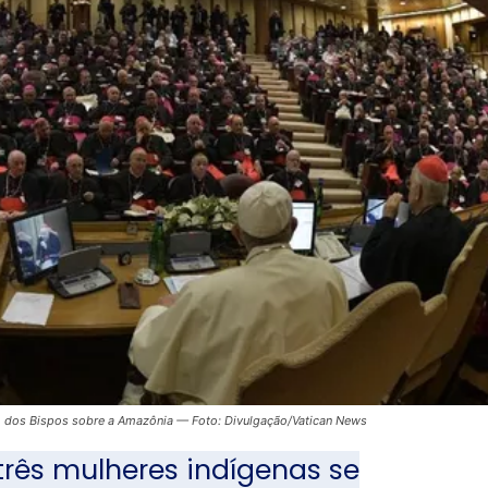
o dos Bispos sobre a Amazônia — Foto: Divulgação/Vatican News
três mulheres indígenas se