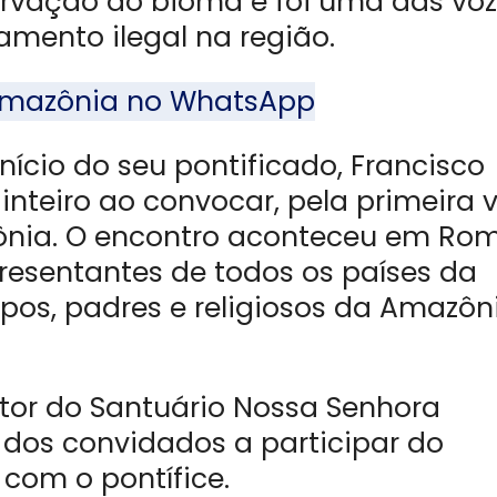
ervação do bioma e foi uma das vo
mento ilegal na região.
l Amazônia no WhatsApp
nício do seu pontificado, Francisco
nteiro ao convocar, pela primeira v
nia. O encontro aconteceu em Ro
presentantes de todos os países da
ispos, padres e religiosos da Amazôn
itor do Santuário Nossa Senhora
 dos convidados a participar do
 com o pontífice.