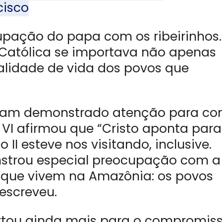
cisco
upação do papa com os ribeirinhos.
a Católica se importava não apenas
lidade de vida dos povos que
tinham demonstrado atenção para c
 VI afirmou que “Cristo aponta para
II esteve nos visitando, inclusive.
strou especial preocupação com a
 que vivem na Amazônia: os povos
descreveu.
rtou ainda mais para o compromis