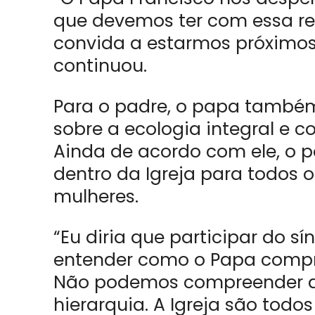
que devemos ter com essa reg
convida a estarmos próximos
continuou.
Para o padre, o papa também 
sobre a ecologia integral e 
Ainda de acordo com ele, o p
dentro da Igreja para todos os
mulheres.
“Eu diria que participar do 
entender como o Papa compr
Não podemos compreender a I
hierarquia. A Igreja são todos 