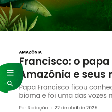
AMAZÔNIA
Francisco: o papa
Amazônia e seus r
Papa Francisco ficou conhe
bioma e foi uma das vozes 
Por
Redação
22 de abril de 2025