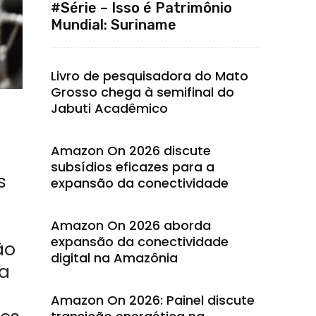
#Série – Isso é Patrimônio
Mundial: Suriname
Livro de pesquisadora do Mato
Grosso chega à semifinal do
Jabuti Acadêmico
Amazon On 2026 discute
subsídios eficazes para a
s
expansão da conectividade
Amazon On 2026 aborda
expansão da conectividade
ão
digital na Amazônia
ia
Amazon On 2026: Painel discute