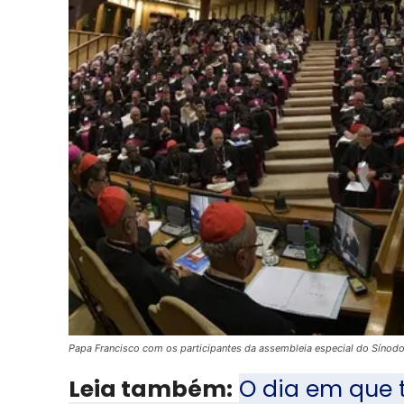
Papa Francisco com os participantes da assembleia especial do Sínod
Leia também:
O dia em que 