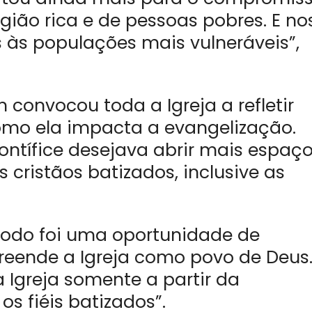
ião rica e de pessoas pobres. E no
 às populações mais vulneráveis”,
convocou toda a Igreja a refletir
como ela impacta a evangelização.
ontífice desejava abrir mais espaç
 cristãos batizados, inclusive as
sínodo foi uma oportunidade de
eende a Igreja como povo de Deus
greja somente a partir da
os fiéis batizados”.