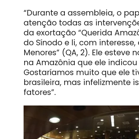
“Durante a assembleia, o pap
atenção todas as intervençõe
da exortação “Querida Amazôn
do Sínodo e li, com interesse,
Menores” (QA, 2). Ele esteve n
na Amazônia que ele indicou 
Gostaríamos muito que ele ti
brasileira, mas infelizmente 
fatores”.