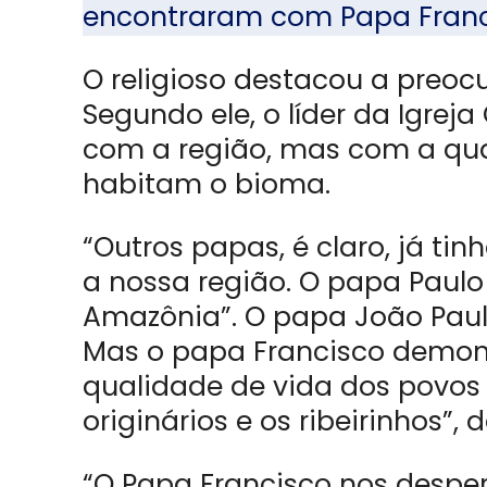
encontraram com Papa Fran
O religioso destacou a preoc
Segundo ele, o líder da Igrej
com a região, mas com a qua
habitam o bioma.
“Outros papas, é claro, já 
a nossa região. O papa Paulo
Amazônia”. O papa João Paulo 
Mas o papa Francisco demon
qualidade de vida dos povos
originários e os ribeirinhos”, 
“O Papa Francisco nos despe