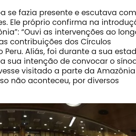
a se fazia presente e escutava co
s. Ele próprio confirma na introduç
ia”: “Ouvi as intervenções ao long
 as contribuições dos Círculos
o Peru. Aliás, foi durante a sua esta
a sua intenção de convocar o sínod
vesse visitado a parte da Amazônia
isso não aconteceu, por diversos