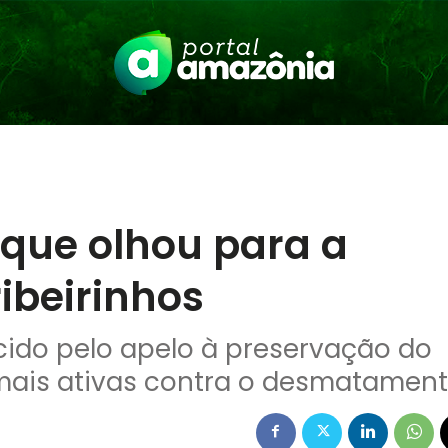
 que olhou para a
ibeirinhos
cido pelo apelo à preservação do
mais ativas contra o desmatament