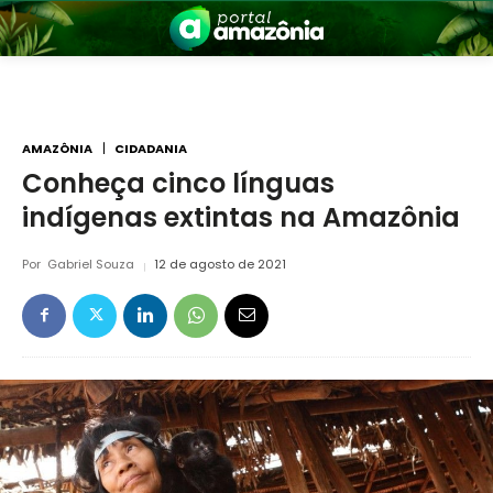
AMAZÔNIA
CIDADANIA
Conheça cinco línguas
indígenas extintas na Amazônia
nia
Por
Gabriel Souza
12 de agosto de 2021
 a Amazônia