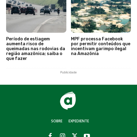
Período de estiagem
MPF processa Facebook
aumenta risco de
por permitir conteúdos que
queimadas nas rodovias da
incentivam garimpo ilegal
região amazônica; saiba o
na Amazônia
que fazer
Publicidade
SOBRE
EXPEDIENTE