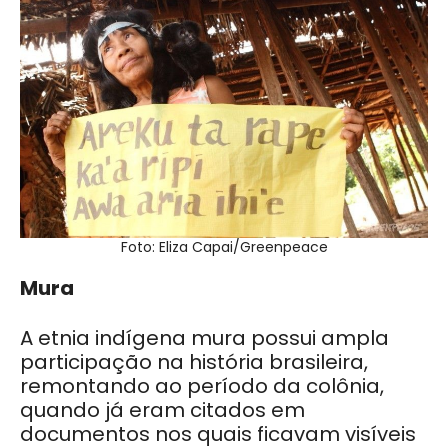
Foto: Eliza Capai/Greenpeace
Mura
A etnia indígena mura possui ampla
participação na história brasileira,
remontando ao período da colônia,
quando já eram citados em
documentos nos quais ficavam visíveis