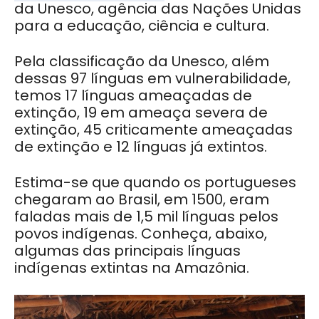
da
Unesco,
agência das Nações Unidas
para a e
ducação,
c
iência e
c
ultura.
Pela classificação da Unesco, além
dessas 97 línguas em vulnerabilidade,
temos 17 línguas ameaçadas de
extinção, 19 em ameaça severa de
extinção, 45 criticamente ameaçadas
de extinção e 12 línguas já extintos.
Estima-se que quando os portugueses
chegaram ao Brasil, em 1500, eram
faladas mais de 1,5 mil línguas pelos
povos indígenas.
Conheça, abaixo,
algumas das principais línguas
indígenas extintas na Amazônia
.