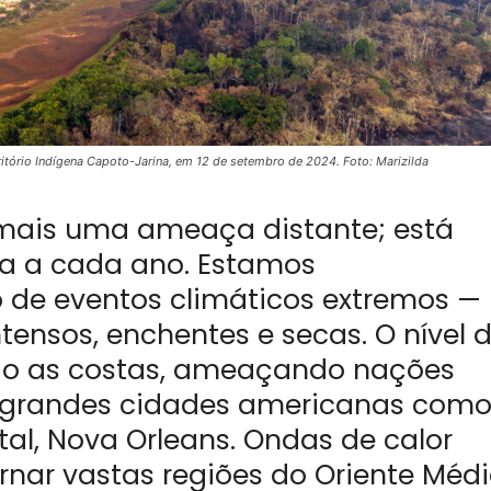
ritório Indígena Capoto-Jarina, em 12 de setembro de 2024. Foto: Marizilda
mais uma ameaça distante; está
ra a cada ano. Estamos
e eventos climáticos extremos —
tensos, enchentes e secas. O nível 
do as costas, ameaçando nações
o grandes cidades americanas com
al, Nova Orleans. Ondas de calor
nar vastas regiões do Oriente Méd