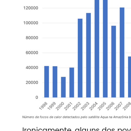
Número de focos de calor detectados pelo satélite Aqua na Amazônia br
Ironicamente, alguns dos pov