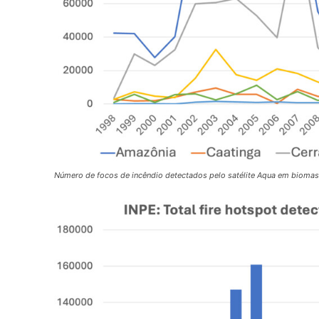
Número de focos de incêndio detectados pelo satélite Aqua em biomas b