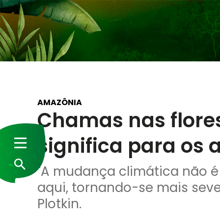
AMAZÔNIA
Chamas nas flores
significa para os
"A mudança climática não é
aqui, tornando-se mais seve
Plotkin.