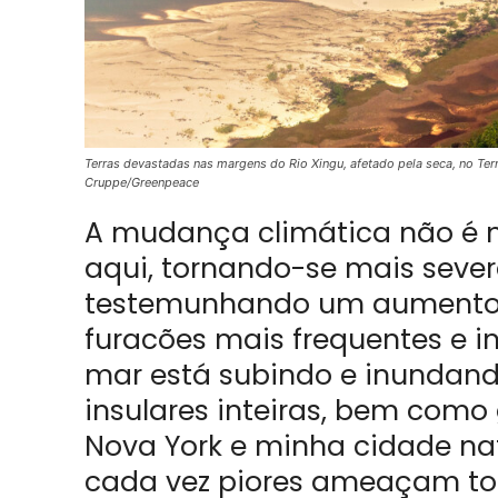
Terras devastadas nas margens do Rio Xingu, afetado pela seca, no Ter
Cruppe/Greenpeace
A mudança climática não é 
aqui, tornando-se mais seve
testemunhando um aumento d
furacões mais frequentes e in
mar está subindo e inundan
insulares inteiras, bem com
Nova York e minha cidade nat
cada vez piores ameaçam tor