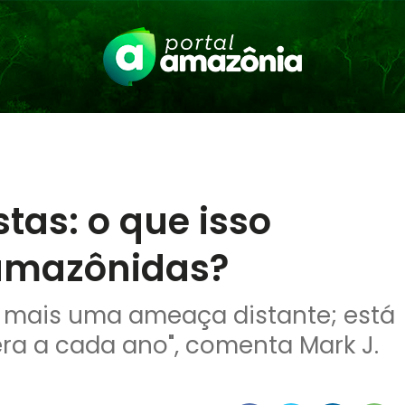
tas: o que isso
 amazônidas?
 mais uma ameaça distante; está
ra a cada ano", comenta Mark J.