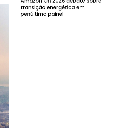
Amazon On 2026 debate sobre
transição energética em
penúltimo painel