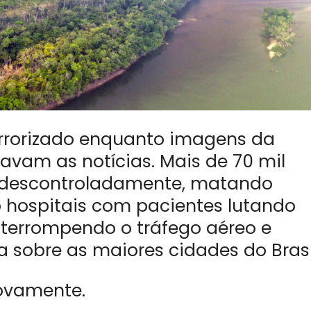
orrorizado enquanto imagens da
avam as notícias. Mais de 70 mil
m descontroladamente, matando
 hospitais com pacientes lutando
 interrompendo o tráfego aéreo e
sobre as maiores cidades do Brasi
ovamente.