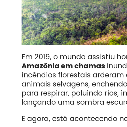
Em 2019, o mundo assistiu h
Amazônia em chamas
inund
incêndios florestais ardera
animais selvagens, enchendo
para respirar, poluindo rios,
lançando uma sombra escura 
E agora, está acontecendo n