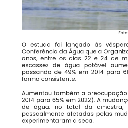
Foto
O estudo foi lançado às vésper
Conferência da Água que a Organiz
anos, entre os dias 22 e 24 de 
escassez de água potável aume
passando de 49% em 2014 para 61
forma consistente.
Aumentou também a preocupação 
2014 para 65% em 2022). A mudança
de água: no total da amostra,
pessoalmente afetadas pelas muda
experimentaram a seca.