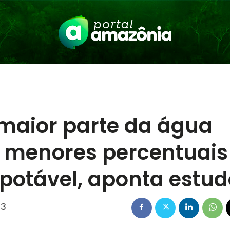
maior parte da água
s menores percentuais
potável, aponta estud
23