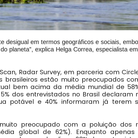
nte desigual em termos geográficos e sociais, emb
o planeta”, explica Helga Correa, especialista em
can, Radar Survey, em parceria com Circle
 brasileiros estão muito preocupados co
ntual bem acima da média mundial de 58%
5% dos entrevistados no Brasil declaram 
ua potável e 40% informaram já terem s
muito preocupado com a poluição dos ri
dia global de 62%). Enquanto apenas