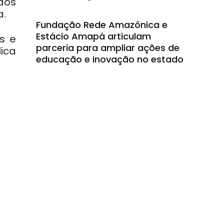
dos
a.
Fundação Rede Amazônica e
Estácio Amapá articulam
s e
parceria para ampliar ações de
ica
educação e inovação no estado