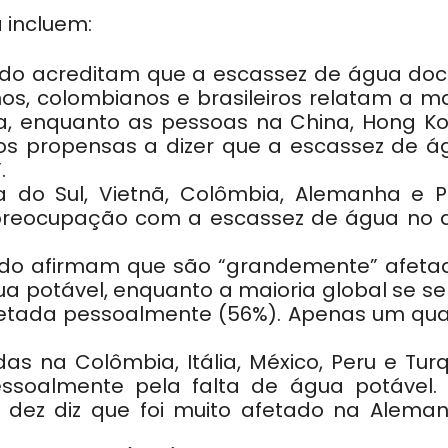
 incluem:
do acreditam que a escassez de água doc
os, colombianos e brasileiros relatam a ma
, enquanto as pessoas na China, Hong Ko
os propensas a dizer que a escassez de á
.
a do Sul, Vietnã, Colômbia, Alemanha e P
preocupação com a escassez de água no 
do afirmam que são “grandemente” afeta
 potável, enquanto a maioria global se se
tada pessoalmente (56%). Apenas um qua
s na Colômbia, Itália, México, Peru e Turq
ssoalmente pela falta de água potável.
dez diz que foi muito afetado na Aleman