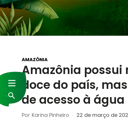
AMAZÔNIA
Amazônia possui 
doce do país, ma
de acesso à água 
Por
Karina Pinheiro
22 de março de 20