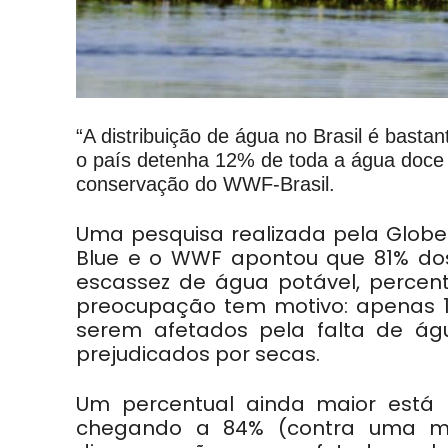
“A distribuição de água no Brasil é basta
o país detenha 12% de toda a água doce d
conservação do WWF-Brasil.
Uma pesquisa realizada pela GlobeS
Blue e o WWF apontou que 81% dos
escassez de água potável, perce
preocupação tem motivo: apenas 1
serem afetados pela falta de ág
prejudicados por secas.
Um percentual ainda maior está 
chegando a 84% (contra uma mé