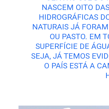
NASCEM OITO DAS
HIDROGRÁFICAS DO
NATURAIS JÁ FORAM
OU PASTO. EM T
SUPERFÍCIE DE ÁGU
SEJA, JÁ TEMOS EVI
O PAÍS ESTÁ A 
H