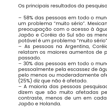
Os principais resultados da pesquisa
– 58% das pessoas em todo o mun
um problema “muito sério”. Mexican
preocupação com o acesso à água
Japão e Coréia do Sul são as men
potável é um problema “muito sério”
– As pessoas na Argentina, Coréi
relatam os maiores aumentos de 
passado.
– 30% das pessoas em todo o mun
pessoalmente pela escassez de água
pelo menos ou moderadamente afe
(25%) diz que não é afetado.
– A maioria das pessoas pesquisada
dizem que são muito afetadas pe
contraste, menos de um em cada 
Japão e Holanda.