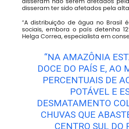
disseram não serem afetados pela
disseram ter sido afetados pela alt
“A distribuição de água no Brasil
sociais, embora o país detenha 1
Helga Correa, especialista em cons
“NA AMAZÔNIA EST
DOCE DO PAÍS E, A
PERCENTUAIS DE A
POTÁVEL E E
DESMATAMENTO COLO
CHUVAS QUE ABASTE
CENTRO SUL DO 