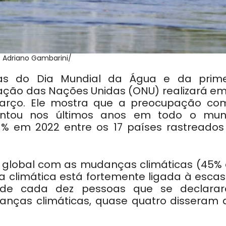
: Adriano Gambarini/
as do Dia Mundial da Água e da prime
ação das Nações Unidas (ONU) realizará em
março. Ele mostra que a preocupação co
ntou nos últimos anos em todo o mun
% em 2022 entre os 17 países rastreados
global com as mudanças climáticas (45%
 climática está fortemente ligada à escas
 de cada dez pessoas que se declara
nças climáticas, quase quatro disseram 