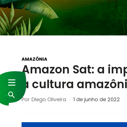
AMAZÔNIA
Amazon Sat: a imp
a cultura amazôn
Por
Diego Oliveira
1 de junho de 2022