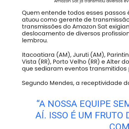
Amazon Sat já transmitiu diversos 
Quem entende todos esses passos é
atuou como gerente de transmissão
transmissões do Amazon Sat exigiam 
deslocamento de diversos profissio
lembrou.
Itacoatiara (AM), Juruti (AM), Parin
Vista (RR), Porto Velho (RR) e Alter
que sediaram eventos transmitidos
Segundo Mendes, a receptividade 
“A NOSSA EQUIPE SE
AÍ. ISSO É UM FRUTO
COM