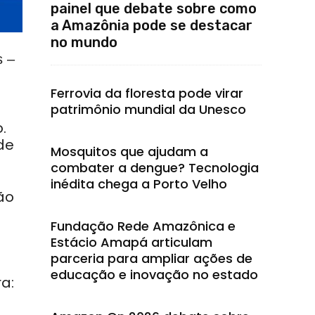
painel que debate sobre como
a Amazônia pode se destacar
no mundo
s –
Ferrovia da floresta pode virar
patrimônio mundial da Unesco
.
de
Mosquitos que ajudam a
combater a dengue? Tecnologia
inédita chega a Porto Velho
ção
Fundação Rede Amazônica e
Estácio Amapá articulam
parceria para ampliar ações de
educação e inovação no estado
a: