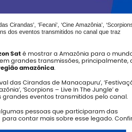
l das Cirandas’, ‘Fecani’, ‘Cine Amazônia’, ‘Scorpion
guns dos eventos transmitidos no canal que traz
on Sat
é mostrar a Amazônia para o mundo
u em grandes transmissões, principalmente, 
região amazônica
.
estival das Cirandas de Manacapuru’, ‘Festiva
ônia’, ‘Scorpions – Live In The Jungle’ e
os grandes eventos transmitidos pelo canal.
lgumas pessoas que participaram das
 para contar mais sobre esse legado. Confir