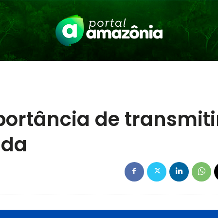
ortância de transmiti
ida