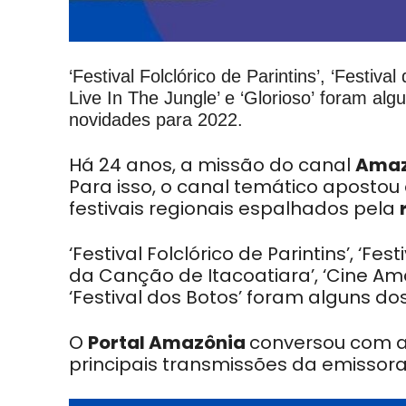
‘Festival Folclórico de Parintins’, ‘Festiva
Live In The Jungle’ e ‘Glorioso’ foram al
novidades para 2022.
Há 24 anos, a missão do canal
Amaz
Para isso, o canal temático aposto
festivais regionais espalhados pela
‘Festival Folclórico de Parintins’, ‘F
da Canção de Itacoatiara’, ‘Cine Amaz
‘Festival dos Botos’ foram alguns d
O
Portal Amazônia
conversou com a
principais transmissões da emissora