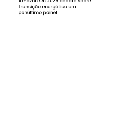
Amazon On 2026 debate sobre
transição energética em
penúltimo painel