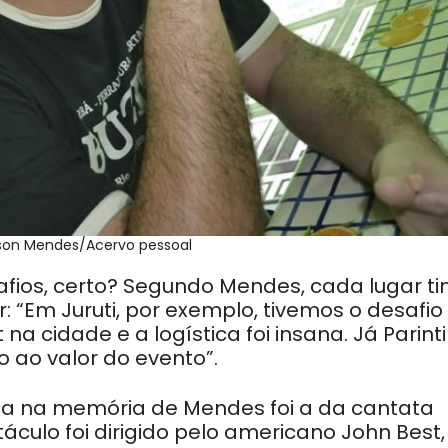
rson Mendes/Acervo pessoal
afios, certo? Segundo Mendes, cada lugar ti
 “Em Juruti, por exemplo, tivemos o desafio 
a cidade e a logística foi insana. Já Parint
 ao valor do evento”.
a na memória de Mendes foi a da cantata
táculo foi dirigido pelo americano John Best,