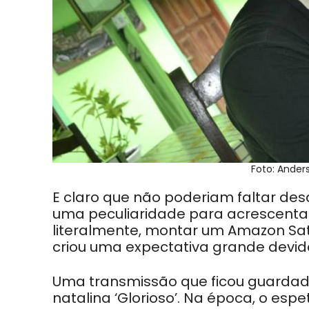
Foto: Ande
E claro que não poderiam faltar des
uma peculiaridade para acrescentar:
literalmente, montar um Amazon Sat n
criou uma expectativa grande devido
Uma transmissão que ficou guardad
natalina ‘Glorioso’. Na época, o espe