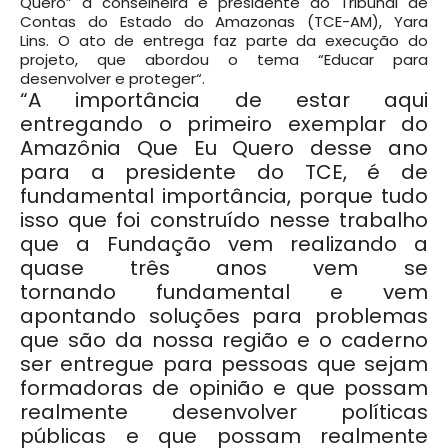
Quero” a conselheira e presidente do Tribunal de
Contas do Estado do Amazonas (TCE-AM)
, Yara
Lins.
O ato de entrega faz parte da execução do
projeto, que abordou o tema “Educar para
desenvolver e proteger
“.
“A importância de estar aqui
entregando o primeiro exemplar do
Amazônia Que Eu Quero desse ano
para a presidente do TCE, é de
fundamental importância, porque tudo
isso que foi construído nesse trabalho
que a Fundação vem realizando a
quase três anos vem se
tornando fundamental e vem
apontando soluções para problemas
que são da nossa região e o caderno
ser entregue para
pessoas que sejam
formadoras de opinião e que possam
realmente desenvolver políticas
públicas e que possam realmente