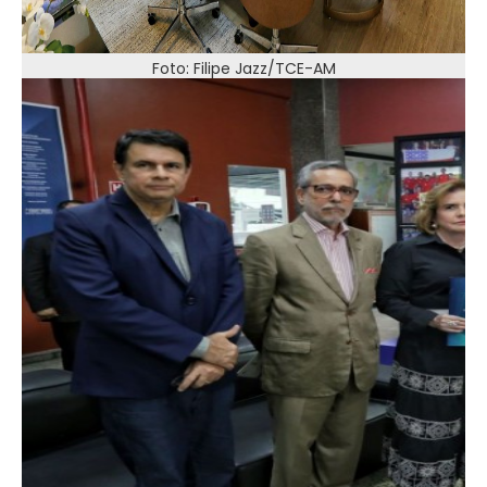
Foto: Filipe Jazz/TCE-AM