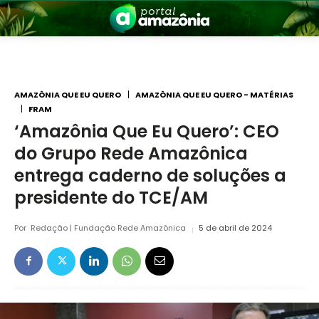
AMAZÔNIA QUE EU QUERO
AMAZÔNIA QUE EU QUERO - MATÉRIAS
FRAM
‘Amazônia Que Eu Quero’: CEO
nia
do Grupo Rede Amazônica
entrega caderno de soluções a
presidente do TCE/AM
Por
Redação | Fundação Rede Amazônica
5 de abril de 2024
 a Amazônia