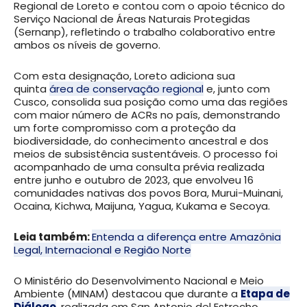
Regional de Loreto e contou com o apoio técnico do
Serviço Nacional de Áreas Naturais Protegidas
(Sernanp), refletindo o trabalho colaborativo entre
ambos os níveis de governo.
Com esta designação, Loreto adiciona sua
quinta
área de conservação regional
e, junto com
Cusco, consolida sua posição como uma das regiões
com maior número de ACRs no país, demonstrando
um forte compromisso com a proteção da
biodiversidade, do conhecimento ancestral e dos
meios de subsistência sustentáveis. O processo foi
acompanhado de uma consulta prévia realizada
entre junho e outubro de 2023, que envolveu 16
comunidades nativas dos povos Bora, Murui-Muinani,
Ocaina, Kichwa, Maijuna, Yagua, Kukama e Secoya.
Leia também:
Entenda a diferença entre Amazônia
Legal, Internacional e Região Norte
O Ministério do Desenvolvimento Nacional e Meio
Ambiente (MINAM) destacou que durante a
Etapa de
Diálogo
, realizada em San Antonio del Estrecho,