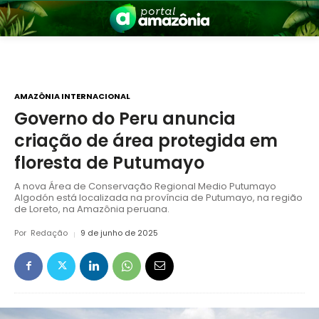
AMAZÔNIA INTERNACIONAL
Governo do Peru anuncia
criação de área protegida em
nia
floresta de Putumayo
A nova Área de Conservação Regional Medio Putumayo
Algodón está localizada na província de Putumayo, na região
de Loreto, na Amazônia peruana.
Por
Redação
9 de junho de 2025
 a Amazônia