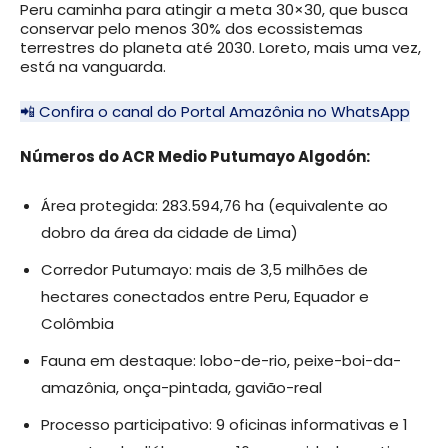
Peru caminha para atingir a meta 30×30, que busca
conservar pelo menos 30% dos ecossistemas
terrestres do planeta até 2030. Loreto, mais uma vez,
está na vanguarda.
📲 Confira o canal do Portal Amazônia no WhatsApp
Números do ACR Medio Putumayo Algodón:
Área protegida: 283.594,76 ha (equivalente ao
dobro da área da cidade de Lima)
Corredor Putumayo: mais de 3,5 milhões de
hectares conectados entre Peru, Equador e
Colômbia
Fauna em destaque: lobo-de-rio, peixe-boi-da-
amazônia, onça-pintada, gavião-real
Processo participativo: 9 oficinas informativas e 1