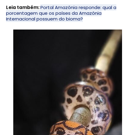
Leia também:
Portal Amazônia responde: qual a
porcentagem que os países da Amazônia
Internacional possuem do bioma?