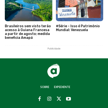
Brasileiros sem visto terão
#Série – Isso é Patrimônio
acesso à Guiana Francesa
Mundial: Venezuela
a partir de agosto; medida
beneficia Amapá
Publicidade
SOBRE
EXPEDIENTE