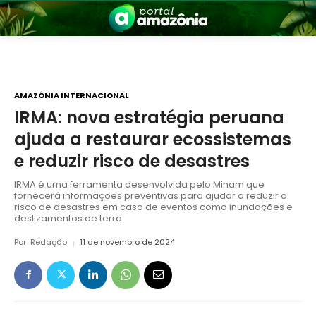
AMAZÔNIA INTERNACIONAL
IRMA: nova estratégia peruana
ajuda a restaurar ecossistemas
nia
e reduzir risco de desastres
IRMA é uma ferramenta desenvolvida pelo Minam que
fornecerá informações preventivas para ajudar a reduzir o
risco de desastres em caso de eventos como inundações e
deslizamentos de terra.
Por
Redação
11 de novembro de 2024
 a Amazônia