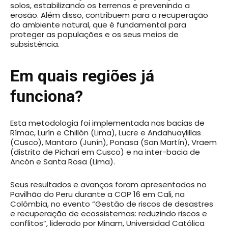
solos, estabilizando os terrenos e prevenindo a
erosão. Além disso, contribuem para a recuperação
do ambiente natural, que é fundamental para
proteger as populações e os seus meios de
subsistência.
Em quais regiões já
funciona?
Esta metodologia foi implementada nas bacias de
Rímac, Lurín e Chillón (Lima), Lucre e Andahuaylillas
(Cusco), Mantaro (Junín), Ponasa (San Martín), Vraem
(distrito de Pichari em Cusco) e na inter-bacia de
Ancón e Santa Rosa (Lima).
Seus resultados e avanços foram apresentados no
Pavilhão do Peru durante a COP 16 em Cali, na
Colômbia, no evento “Gestão de riscos de desastres
e recuperação de ecossistemas: reduzindo riscos e
conflitos”, liderado por Minam, Universidad Católica