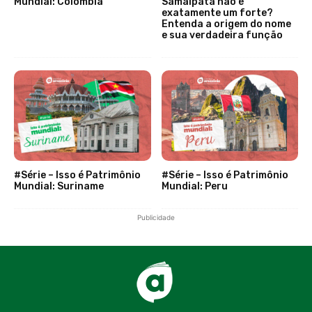
Mundial: Colômbia
Samaipata não é
exatamente um forte?
Entenda a origem do nome
e sua verdadeira função
#Série – Isso é Patrimônio
#Série – Isso é Patrimônio
Mundial: Suriname
Mundial: Peru
Publicidade