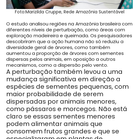
Foto:Marizilda Cruppe, Rede Amazônia Sustentável
O estudo analisou regiões na Amazônia brasileira com
diferentes níveis de perturbação, como áreas com
exploração madeireira e queimada. Os pesquisadores
descobriram que a ação humana não só reduziu a
diversidade geral de árvores, como também
aumentou a proporção de árvores com sementes
dispersas pelos animais, em oposição a outros
mecanismos, como a dispersão pelo vento.
A perturbação também levou a uma
mudança significativa em direção a
espécies de sementes pequenas, com
maior probabilidade de serem
dispersadas por animais menores,
como pássaros e morcegos. Não está
claro se essas sementes menores
podem alimentar animais que
consomem frutos grandes e que se
especializaram em plantas de