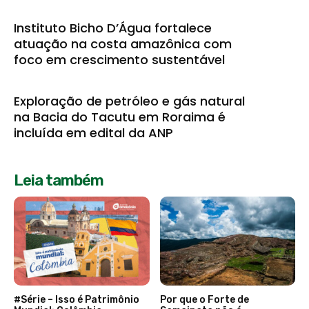
Instituto Bicho D’Água fortalece
atuação na costa amazônica com
foco em crescimento sustentável
Exploração de petróleo e gás natural
na Bacia do Tacutu em Roraima é
incluída em edital da ANP
Leia também
#Série – Isso é Patrimônio
Por que o Forte de