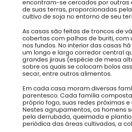
encontram-se cercados por outras a
de suas terras, proporcionadas pela
cultivo de soja no entorno de seu terr
As casas são feitas de troncos de 
cobertas com palhas de buriti, com 
nos fundos. No interior das casas 
um longo e largo corredor central qu
grandes jiraus (espécie de mesa alta
sobre os quais se colocam bolos a
secar, entre outros alimentos.
Em cada casa moram diversas famíli
parentesco. Cada família composta de
próprio fogo, suas redes próximas e
Nestes agrupamentos, os homens sã
pela derrubada, queimada e plantio
periódica das áreas cultivadas, a c