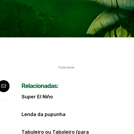
Publicidade
Relacionadas:
Super El Niño
Lenda da pupunha
Tabuleiro ou Taboleiro (para