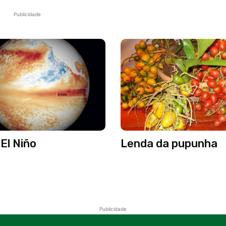
Publicidade
El Niño
Lenda da pupunha
Publicidade