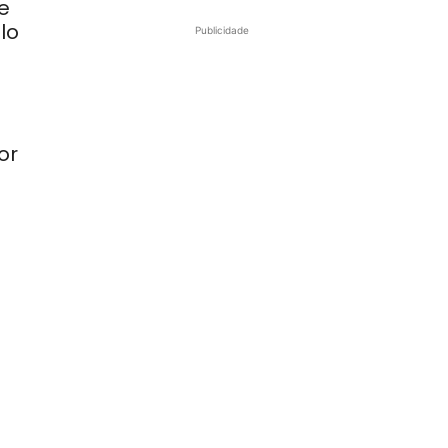
e
lo
Publicidade
or