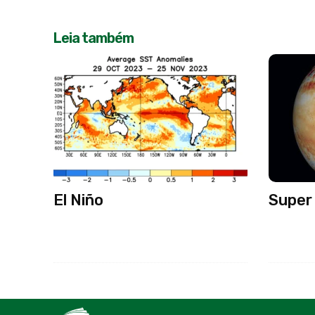
Leia também
El Niño
Super 