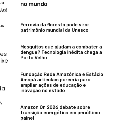
ca
no mundo
 Até
os
Ferrovia da floresta pode virar
patrimônio mundial da Unesco
Mosquitos que ajudam a combater a
dengue? Tecnologia inédita chega a
hes
Porto Velho
ixe
Fundação Rede Amazônica e Estácio
Amapá articulam parceria para
ampliar ações de educação e
da
inovação no estado
,
Amazon On 2026 debate sobre
transição energética em penúltimo
painel