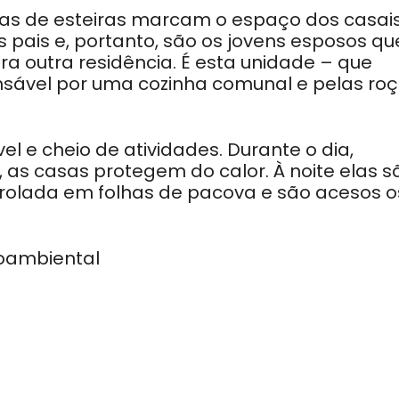
rias de esteiras marcam o espaço dos casai
os pais e, portanto, são os jovens esposos qu
ra outra residência. É esta unidade – que
nsável por uma cozinha comunal e pelas ro
el e cheio de atividades. Durante o dia,
 as casas protegem do calor. À noite elas s
rolada em folhas de pacova e são acesos o
ioambiental