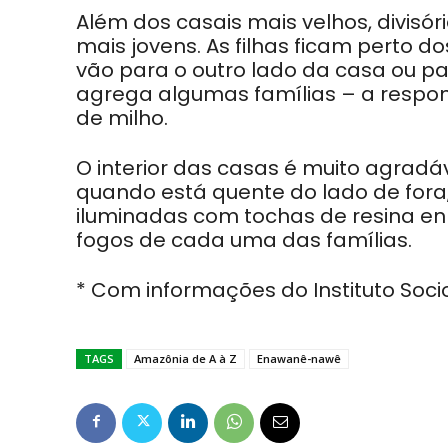
Além dos casais mais velhos, divisó
mais jovens. As filhas ficam perto d
vão para o outro lado da casa ou pa
agrega algumas famílias – a respo
de milho.
O interior das casas é muito agradáv
quando está quente do lado de fora,
iluminadas com tochas de resina en
fogos de cada uma das famílias.
* Com informações do Instituto Soc
TAGS
Amazônia de A à Z
Enawanê-nawê