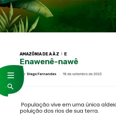
AMAZÔNIA DE A À Z
E
Enawenê-nawê
Por
Diego Fernandes
18 de setembro de 2023
População vive em uma única aldeia
poluição dos rios de sua terra.