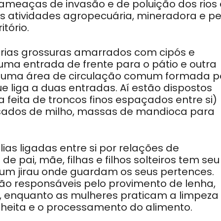
meaças de invasão e de poluição dos rios 
s atividades agropecuária, mineradora e pe
itório.
várias grossuras amarrados com cipós e
uma entrada de frente para o pátio e outra
há uma área de circulação comum formada p
e liga a duas entradas. Aí estão dispostos
 feita de troncos finos espaçados entre si)
ssados de milho, massas de mandioca para
as ligadas entre si por relações de
 pai, mãe, filhas e filhos solteiros tem seu
 um jirau onde guardam os seus pertences.
o responsáveis pelo provimento de lenha,
, enquanto as mulheres praticam a limpeza
olheita e o processamento do alimento.