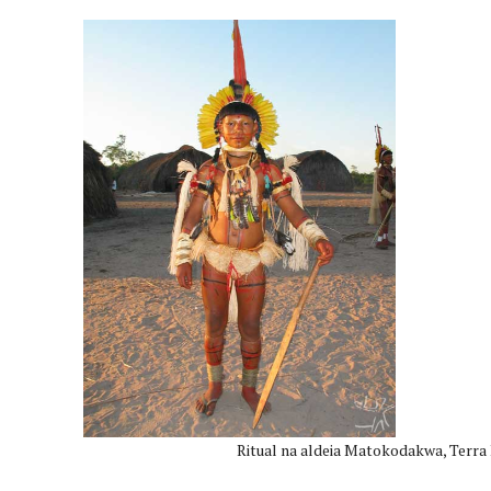
Ritual na aldeia Matokodakwa, Terra