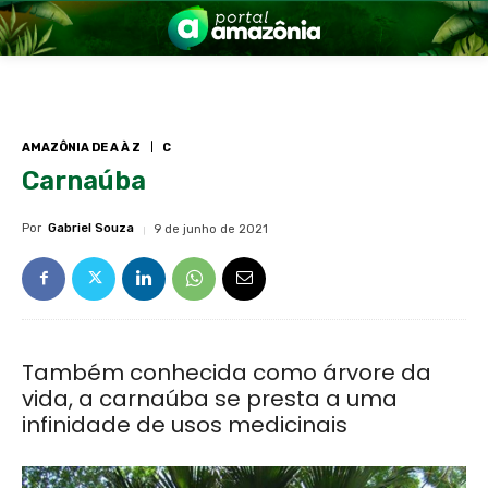
AMAZÔNIA DE A À Z
C
Carnaúba
nia
Por
Gabriel Souza
9 de junho de 2021
Também conhecida como árvore da
vida, a carnaúba se presta a uma
 a Amazônia
infinidade de usos medicinais