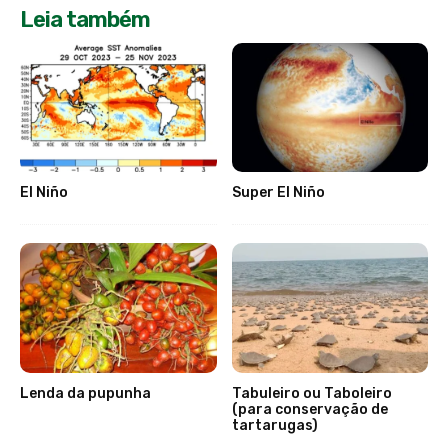
Leia também
El Niño
Super El Niño
Lenda da pupunha
Tabuleiro ou Taboleiro
(para conservação de
tartarugas)