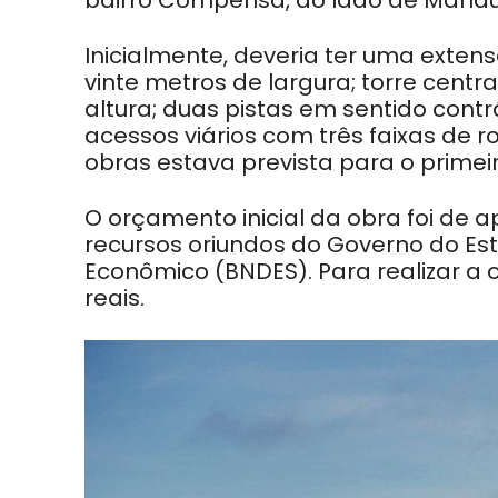
Inicialmente, deveria ter uma extens
vinte metros de largura; torre cent
altura; duas pistas em sentido cont
acessos viários com três faixas de 
obras estava prevista para o primei
O orçamento inicial da obra foi de 
recursos oriundos do Governo do Es
Econômico (BNDES). Para realizar a o
reais.