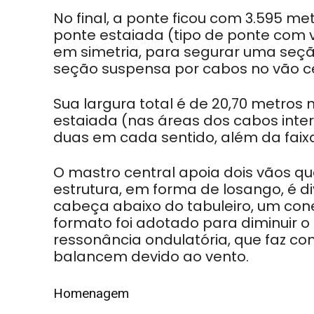
No final, a ponte ficou com
3.595 me
ponte estaiada (tipo de ponte com 
em simetria, para segurar uma seção
seção suspensa por cabos no vão ce
Sua largura total é de 20,70 metros
estaiada (nas áreas dos cabos inter
duas em cada sentido, além da faixa
O mastro central apoia dois vãos q
estrutura, em forma de losango, é d
cabeça abaixo do tabuleiro, um cone
formato foi adotado para diminuir 
ressonância ondulatória, que faz c
balancem devido ao vento.
Homenagem