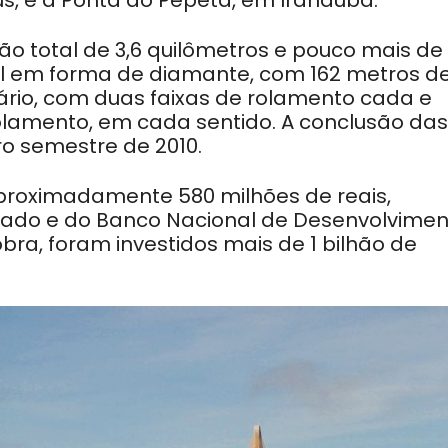
ão total de 3,6 quilômetros e pouco mais de
ral em forma de diamante, com 162 metros d
rário, com duas faixas de rolamento cada e
rolamento, em cada sentido. A conclusão das
ro semestre de 2010.
aproximadamente 580 milhões de reais,
tado e do Banco Nacional de Desenvolvime
bra, foram investidos mais de 1 bilhão de