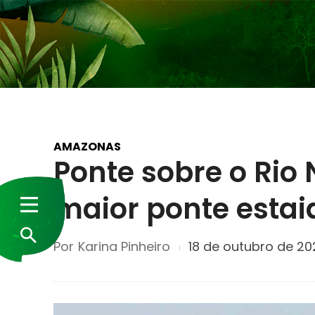
AMAZONAS
Ponte sobre o Rio
maior ponte estai
Por
Karina Pinheiro
18 de outubro de 20