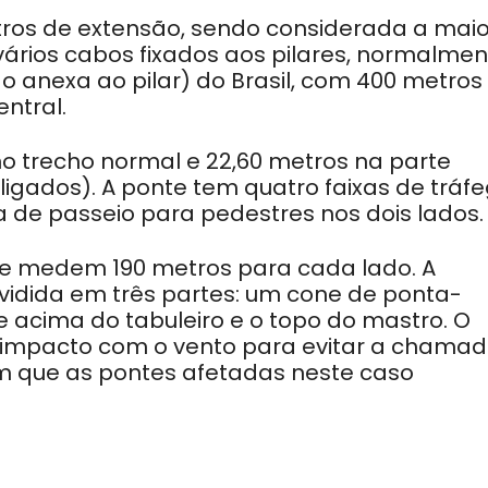
tros de extensão, sendo considerada a maio
vários cabos fixados aos pilares, normalmen
 anexa ao pilar) do Brasil, com 400 metros
ntral.
 no trecho normal e 22,60 metros na parte
ligados). A ponte tem quatro faixas de tráfe
 de passeio para pedestres nos dois lados.
ue medem 190 metros para cada lado. A
ividida em três partes: um cone de ponta-
 acima do tabuleiro e o topo do mastro. O
o impacto com o vento para evitar a chama
om que as pontes afetadas neste caso