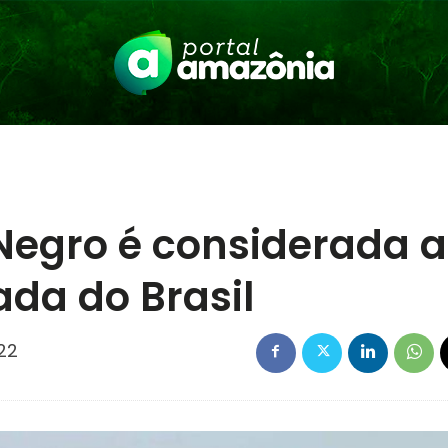
 Negro é considerada a
ada do Brasil
22