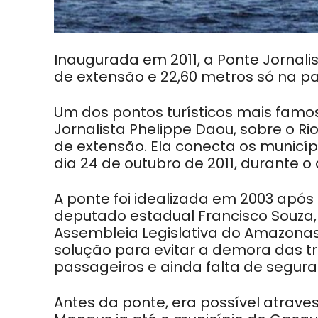
Inaugurada em 2011, a Ponte Jornali
de extensão e 22,60 metros só na pa
Um dos pontos turísticos mais fam
Jornalista Phelippe Daou, sobre o R
de extensão.
Ela conecta os municíp
dia 24 de outubro de 2011, durante 
A ponte foi idealizada em 2003 apó
deputado estadual Francisco Souza,
Assembleia Legislativa do Amazonas
solução para evitar a demora das tr
passageiros e ainda falta de segur
Antes da ponte, era possível atraves