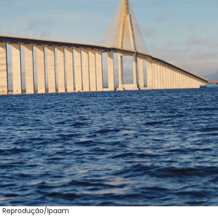
: Reprodução/Ipaam