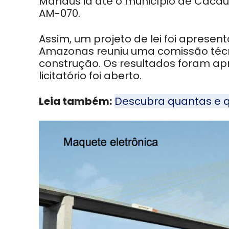
Manaus ia até o município de Cacau 
AM-070.
Assim, um projeto de lei foi apresen
Amazonas reuniu uma comissão técni
construção. Os resultados foram ap
licitatório foi aberto.
Leia também:
Descubra quantas e q