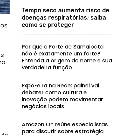
Tempo seco aumenta risco de
doenças respiratórias; saiba
como se proteger
ros
Por que o Forte de Samaipata
não é exatamente um forte?
os
Entenda a origem do nome e sua
no
verdadeira função
ExpoFeira na Rede: painel vai
debater como cultura e
inovação podem movimentar
negócios locais
Amazon On reúne especialistas
para discutir sobre estratégia