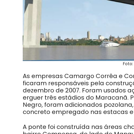
Foto
As empresas Camargo Corrêa e Cons
ficaram responsáveis pela construçã
dezembro de 2007. Foram usados aç
erguer três estádios do Maracanã. P
Negro, foram adicionados pozolana, 
concreto empregado nas estacas e n
A ponte foi construída nas áreas ch
bairro Compensa, do lado de Manaus