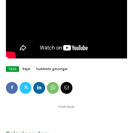
TAGS
frejat
humberto gessinger
Publicidade