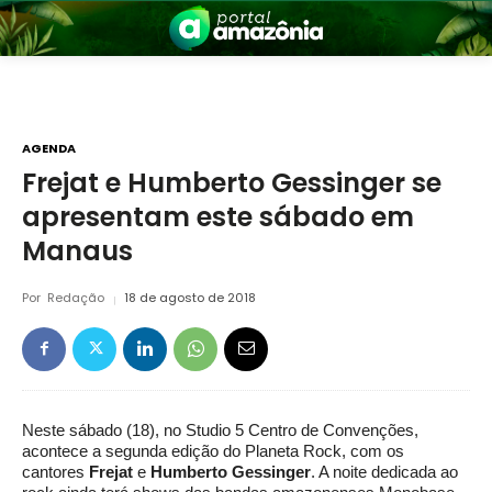
AGENDA
Frejat e Humberto Gessinger se
apresentam este sábado em
nia
Manaus
Por
Redação
18 de agosto de 2018
 a Amazônia
Neste sábado (18), no Studio 5 Centro de Convenções,
acontece a segunda edição do Planeta Rock, com os
cantores
Frejat
e
Humberto Gessinger
. A noite dedicada ao