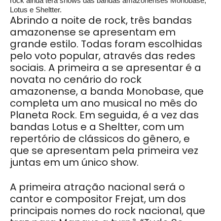
rock ainda terá shows das bandas amazonenses Monobase,
Lotus e Sheltter.
Abrindo a noite de rock, três bandas
amazonense se apresentam em
grande estilo. Todas foram escolhidas
pelo voto popular, através das redes
sociais. A primeira a se apresentar é a
novata no cenário do rock
amazonense, a banda Monobase, que
completa um ano musical no mês do
Planeta Rock. Em seguida, é a vez das
bandas Lotus e a Sheltter, com um
repertório de clássicos do gênero, e
que se apresentam pela primeira vez
juntas em um único show.
A primeira atração nacional será o
cantor e compositor Frejat, um dos
principais nomes do rock nacional, que