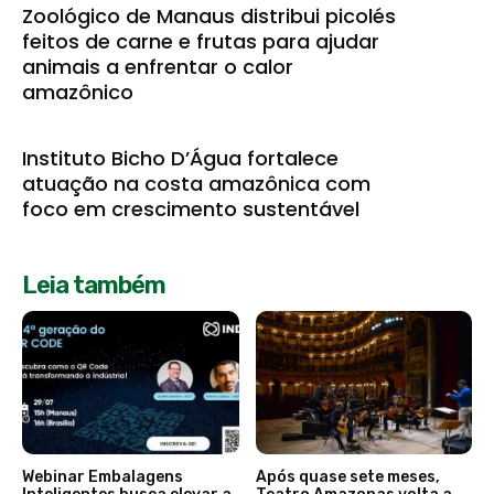
Zoológico de Manaus distribui picolés
feitos de carne e frutas para ajudar
animais a enfrentar o calor
amazônico
Instituto Bicho D’Água fortalece
atuação na costa amazônica com
foco em crescimento sustentável
Leia também
Webinar Embalagens
Após quase sete meses,