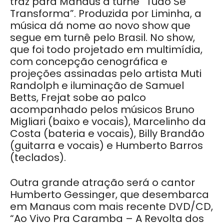
traz para Manaus a turnê “Tudo Se
Transforma”. Produzida por Liminha, a
música dá nome ao novo show que
segue em turnê pelo Brasil. No show,
que foi todo projetado em multimídia,
com concepção cenográfica e
projeções assinadas pelo artista Muti
Randolph e iluminação de Samuel
Betts, Frejat sobe ao palco
acompanhado pelos músicos Bruno
Migliari (baixo e vocais), Marcelinho da
Costa (bateria e vocais), Billy Brandão
(guitarra e vocais) e Humberto Barros
(teclados).
Outra grande atração será o cantor
Humberto Gessinger, que desembarca
em Manaus com mais recente DVD/CD,
“Ao Vivo Pra Caramba – A Revolta dos