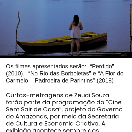
Os filmes apresentados serão: “Perdido”
(2010), “No Rio das Borboletas” e “A Flor do
Carmelo – Padroeira de Parintins” (2018)
Curtas-metragens de Zeudi Souza
farão parte da programação do “Cine
Sem Sair de Casa”, projeto do Governo
do Amazonas, por meio da Secretaria
de Cultura e Economia Criativa. A
exibição acontece sempre aos