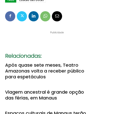
TAGS
Estacao das Docas
Publicidade
Relacionadas:
Após quase sete meses, Teatro
Amazonas volta a receber público
para espetáculos
Viagem ancestral é grande opção
das férias, em Manaus
Espaços culturais de Manaus terão