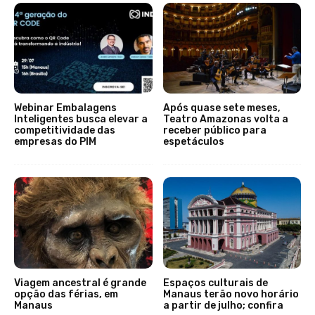
Webinar Embalagens
Após quase sete meses,
Inteligentes busca elevar a
Teatro Amazonas volta a
competitividade das
receber público para
empresas do PIM
espetáculos
Viagem ancestral é grande
Espaços culturais de
opção das férias, em
Manaus terão novo horário
Manaus
a partir de julho; confira