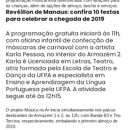
programação musical está diversificada, com atrações para
as crianças, além de opções de almoço, lanche e serviços.
Revéillon de Manaus: confira 10 festas
para celebrar a chegada de 2019
A programação gratuita iniciará às 11h,
com oficina infantil de confecção de
máscaras de carnaval com a artista
Karla Pessoa, no interior do Armazém 2.
Karla é Licenciada em Letras, Teatro,
atriz formada pela Escola de Teatro e
Dança da UFPA e especialista em
Ensino e Aprendizagem da Língua
Portuguesa pela UFPA. A atividade
segue até às 12h15.
O projeto Música no Ar inicia simultaneamente nos palcos
deslizantes do Armazém 1 e 2, às 12h, com Banda B3 e Trio
Tercina, respectivamente, embalando o primeiro almoço de
2019.