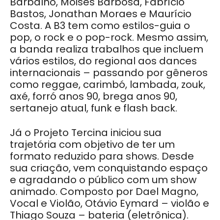
Barbalho, Moisés Barbosa, Fabrício
Bastos, Jonathan Moraes e Maurício
Costa. A B3 tem como estilos-guia o
pop, o rock e o pop-rock. Mesmo assim,
a banda realiza trabalhos que incluem
vários estilos, do regional aos dances
internacionais – passando por gêneros
como reggae, carimbó, lambada, zouk,
axé, forró anos 90, brega anos 90,
sertanejo atual, funk e flash back.
Já o Projeto Tercina iniciou sua
trajetória com objetivo de ter um
formato reduzido para shows. Desde
sua criação, vem conquistando espaço
e agradando o público com um show
animado. Composto por Dael Magno,
Vocal e Violão, Otávio Eymard – violão e
Thiago Souza – bateria (eletrônica).