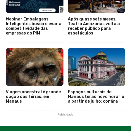
Webinar Embalagens
Após quase sete meses,
Inteligentes busca elevar a
Teatro Amazonas volta a
competitividade das
receber público para
empresas do PIM
espetáculos
Viagem ancestral é grande
Espaços culturais de
opção das férias, em
Manaus terão novo horário
Manaus
a partir de julho; confira
Publicidade