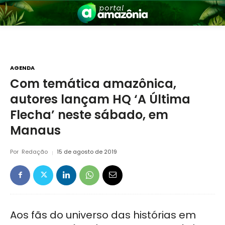
AGENDA
Com temática amazônica,
autores lançam HQ ‘A Última
nia
Flecha’ neste sábado, em
Manaus
Por
Redação
15 de agosto de 2019
 a Amazônia
Aos fãs do universo das histórias em