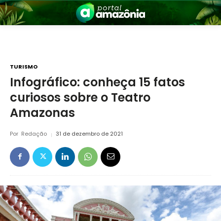
TURISMO
Infográfico: conheça 15 fatos
curiosos sobre o Teatro
nia
Amazonas
Por
Redação
31 de dezembro de 2021
 a Amazônia