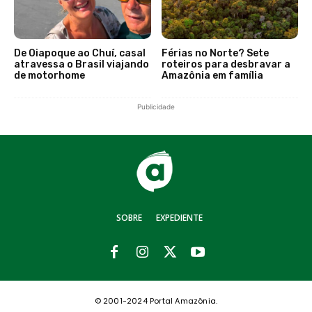
De Oiapoque ao Chuí, casal
Férias no Norte? Sete
atravessa o Brasil viajando
roteiros para desbravar a
de motorhome
Amazônia em família
Publicidade
SOBRE
EXPEDIENTE
© 2001-2024 Portal Amazônia.