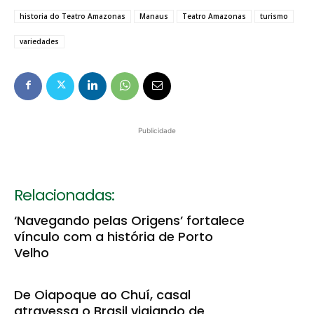
historia do Teatro Amazonas
Manaus
Teatro Amazonas
turismo
variedades
Publicidade
Relacionadas:
‘Navegando pelas Origens’ fortalece
vínculo com a história de Porto
Velho
De Oiapoque ao Chuí, casal
atravessa o Brasil viajando de