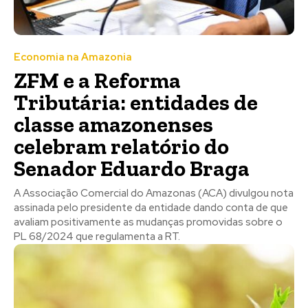
Economia na Amazonia
ZFM e a Reforma
Tributária: entidades de
classe amazonenses
celebram relatório do
Senador Eduardo Braga
A Associação Comercial do Amazonas (ACA) divulgou nota
assinada pelo presidente da entidade dando conta de que
avaliam positivamente as mudanças promovidas sobre o
PL 68/2024 que regulamenta a RT.