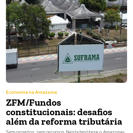
Economia na Amazonia
ZFM/Fundos
constitucionais: desafios
além da reforma tributária
Sem projetos, sem recursos. Nesta hipótese o Amazonas,