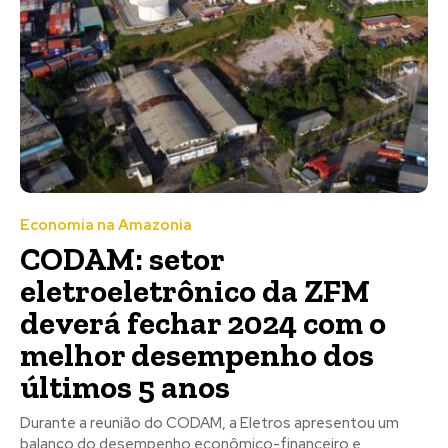
Economia na Amazonia
CODAM: setor
eletroeletrônico da ZFM
deverá fechar 2024 com o
melhor desempenho dos
últimos 5 anos
Durante a reunião do CODAM, a Eletros apresentou um
balanço do desempenho econômico-financeiro e