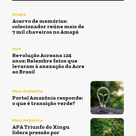
Amapá
Acervo de memórias:
colecionador reúne mais de
7 mil chaveiros no Amapá
Acre
Revolução Acreana 124
anos: Relembre fatos que
levaram à anexação do Acre
ao Brasil
Meio Ambiente
Portal Amazônia responde:
o que é transição verde?
Meio Ambiente
APA Triunfo do Xingu
lidera pressão por