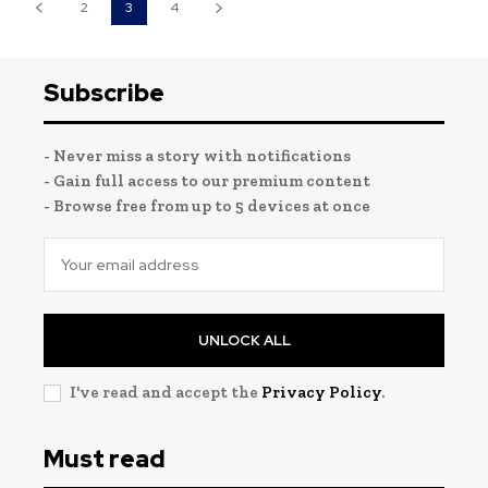
2
3
4
Subscribe
- Never miss a story with notifications
- Gain full access to our premium content
- Browse free from up to 5 devices at once
UNLOCK ALL
I've read and accept the
Privacy Policy
.
Must read