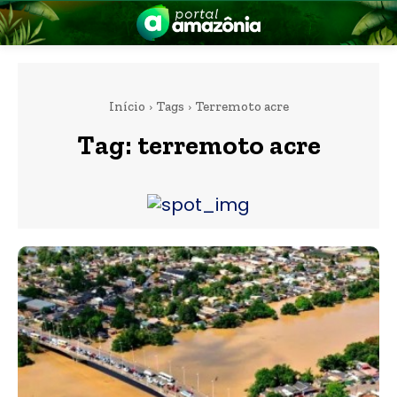
Início
Tags
Terremoto acre
Tag:
terremoto acre
nia
 a Amazônia