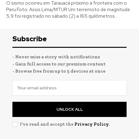
O sismo ocorreu em Tarauacá próximo à fronteira com o
Peru Foto: Assis Lima/MTUR Um terremoto de magnitude
5,9 foi registrado no sábado (2) a 165 quilômetros...
Subscribe
- Never miss a story with notifications
- Gain full access to our premium content
- Browse free from up to 5 devices at once
UNLOCK ALL
I've read and accept the
Privacy Policy
.