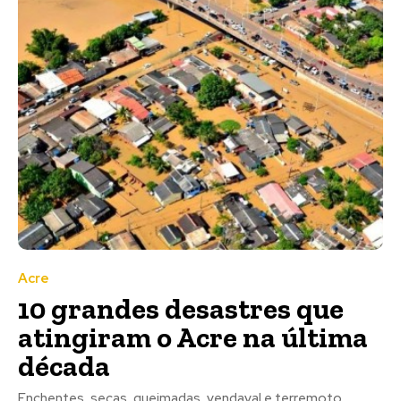
Acre
10 grandes desastres que
atingiram o Acre na última
década
Enchentes, secas, queimadas, vendaval e terremoto