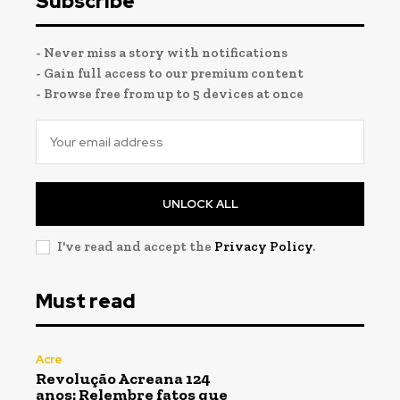
Subscribe
- Never miss a story with notifications
- Gain full access to our premium content
- Browse free from up to 5 devices at once
UNLOCK ALL
I've read and accept the
Privacy Policy
.
Must read
Acre
Revolução Acreana 124
anos: Relembre fatos que