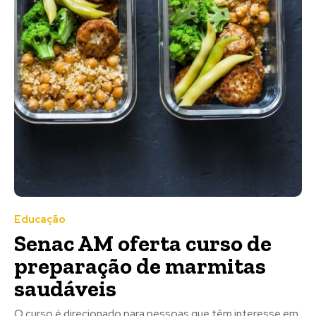
Educação
Senac AM oferta curso de
preparação de marmitas
saudáveis
O curso é direcionado para pessoas que têm interesse em