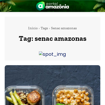
Início
Tags
Senac amazonas
Tag:
senac amazonas
nia
 a Amazônia