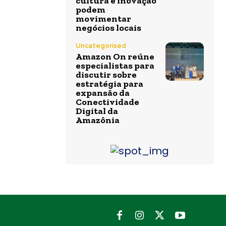
cultura e inovação
podem
movimentar
negócios locais
Uncategorised
Amazon On reúne
especialistas para
discutir sobre
estratégia para
expansão da
Conectividade
Digital da
Amazônia