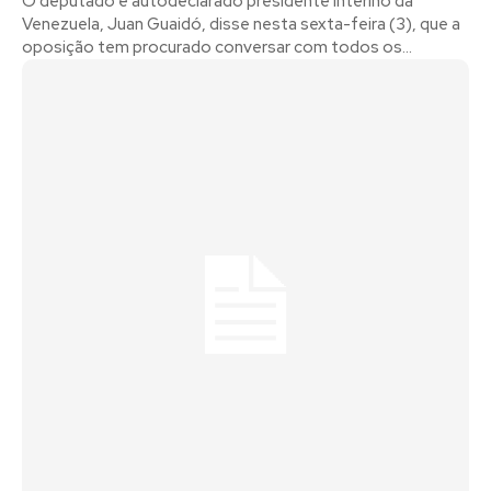
O deputado e autodeclarado presidente interino da
Venezuela, Juan Guaidó, disse nesta sexta-feira (3), que a
oposição tem procurado conversar com todos os...