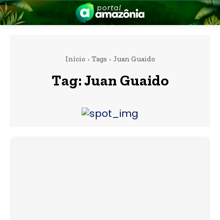
Início
Tags
Juan Guaido
Tag:
Juan Guaido
nia
 a Amazônia