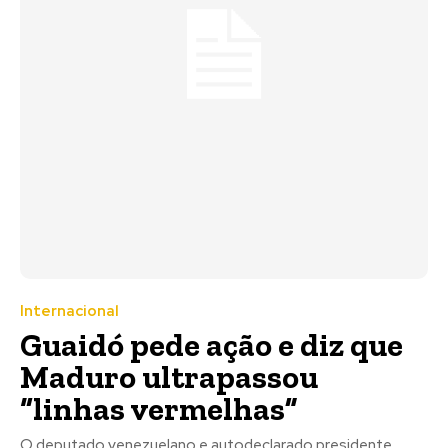
Internacional
Guaidó pede ação e diz que
Maduro ultrapassou
“linhas vermelhas”
O deputado venezuelano e autodeclarado presidente