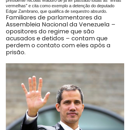
presidente Nicolás Maduro de já ter passado todas as “linhas
vermelhas” e cita como exemplo a detenção do deputado
Edgar Zambrano, que qualifica de sequestro absurdo.
Familiares de parlamentares da
Assembleia Nacional da Venezuela –
opositores do regime que são
acusados e detidos – contam que
perdem o contato com eles após a
prisão.