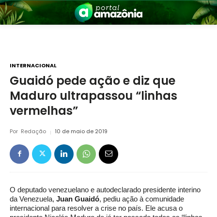
INTERNACIONAL
Guaidó pede ação e diz que
Maduro ultrapassou “linhas
nia
vermelhas”
Por
Redação
10 de maio de 2019
 a Amazônia
O deputado venezuelano e autodeclarado presidente interino
da Venezuela,
Juan Guaidó
, pediu ação à comunidade
internacional para resolver a crise no país. Ele acusa o