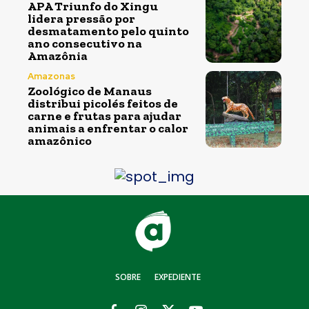
APA Triunfo do Xingu
lidera pressão por
desmatamento pelo quinto
ano consecutivo na
Amazônia
Amazonas
Zoológico de Manaus
distribui picolés feitos de
carne e frutas para ajudar
animais a enfrentar o calor
amazônico
SOBRE
EXPEDIENTE