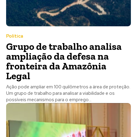
Política
Grupo de trabalho analisa
ampliação da defesa na
fronteira da Amazônia
Legal
Ação pode ampliar em 100 quilômetros a área de proteção.
Um grupo de trabalho para analisar a viabilidade e os
possíveis mecanismos para o emprego...