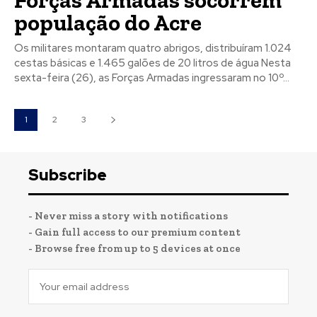
população do Acre
Os militares montaram quatro abrigos, distribuíram 1.024
cestas básicas e 1.465 galões de 20 litros de água Nesta
sexta-feira (26), as Forças Armadas ingressaram no 10º...
1
2
3
Subscribe
- Never miss a story with notifications
- Gain full access to our premium content
- Browse free from up to 5 devices at once