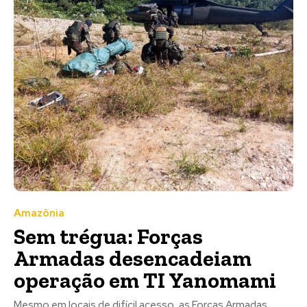
Amazônia
Sem trégua: Forças
Armadas desencadeiam
operação em TI Yanomami
Mesmo em locais de difícil acesso, as Forças Armadas