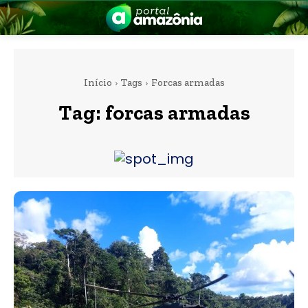
Início
Tags
Forcas armadas
Tag:
forcas armadas
nia
 a Amazônia