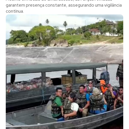
garantem presença constante, assegurando uma vigilância
contínua.