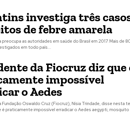
tins investiga três caso
itos de febre amarela
a preocupa as autoridades em saúde do Brasil em 2017. Mais de 8
stigados em todo país....
dente da Fiocruz diz que 
camente impossível
icar o Aedes
 Fundação Oswaldo Cruz (Fiocruz), Nísia Trindade, disse nesta ter
 é praticamente impossível erradicar o Aedes aegypti, mosquito