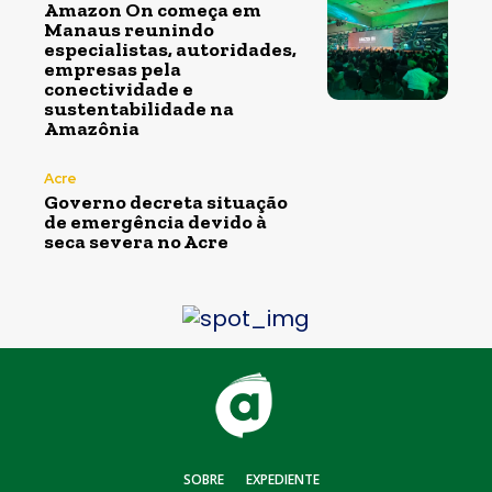
Amazon On começa em
Manaus reunindo
especialistas, autoridades,
empresas pela
conectividade e
sustentabilidade na
Amazônia
Acre
Governo decreta situação
de emergência devido à
seca severa no Acre
SOBRE
EXPEDIENTE