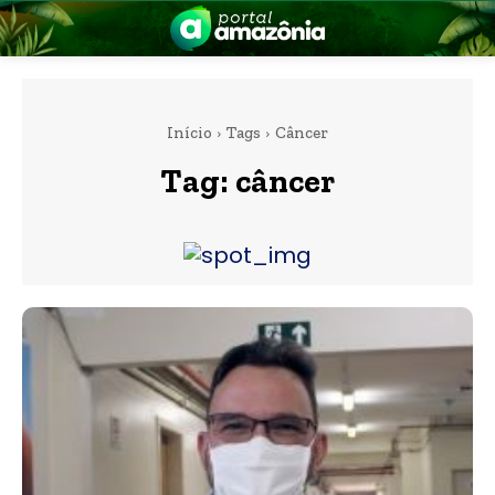
Início
Tags
Câncer
Tag:
câncer
nia
 a Amazônia