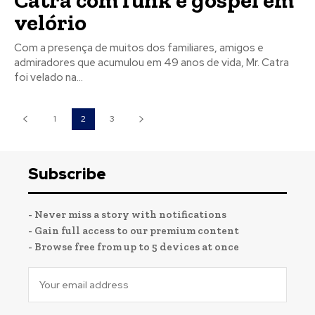
velório
Com a presença de muitos dos familiares, amigos e
admiradores que acumulou em 49 anos de vida, Mr. Catra
foi velado na...
1
2
3
Subscribe
- Never miss a story with notifications
- Gain full access to our premium content
- Browse free from up to 5 devices at once