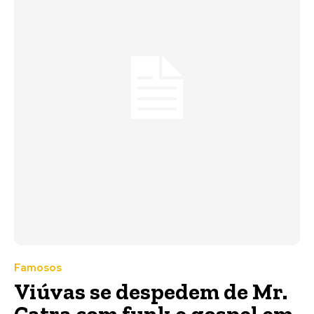
Famosos
Viúvas se despedem de Mr.
Catra com funk e gospel em