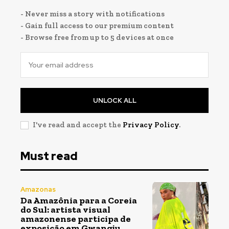
- Never miss a story with notifications
- Gain full access to our premium content
- Browse free from up to 5 devices at once
UNLOCK ALL
I've read and accept the
Privacy Policy
.
Must read
Amazonas
Da Amazônia para a Coreia
do Sul: artista visual
amazonense participa de
exposição em Gwangju