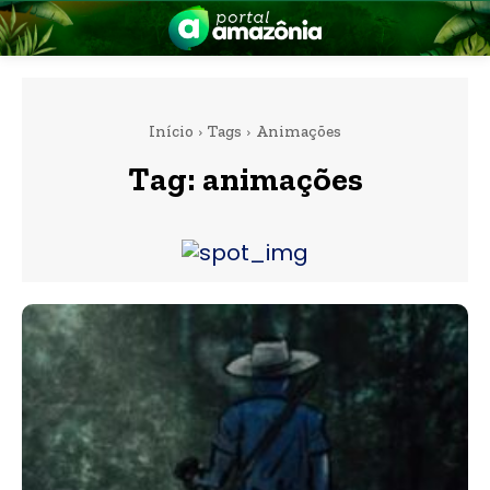
Início
Tags
Animações
Tag:
animações
nia
 a Amazônia