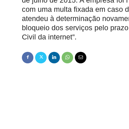
de julho de 2015. A empresa foi 
com uma multa fixada em caso d
atendeu à determinação novament
bloqueio dos serviços pelo praz
Civil da internet”.