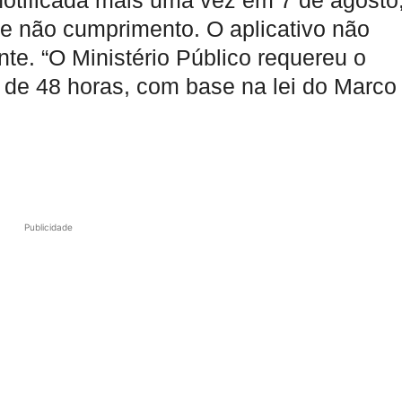
notificada mais uma vez em 7 de agosto
e não cumprimento. O aplicativo não
e. “O Ministério Público requereu o
o de 48 horas, com base na lei do Marco
Publicidade