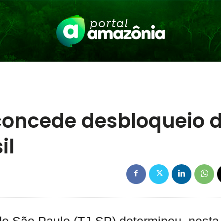
concede desbloqueio 
il