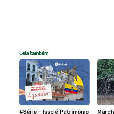
Leia também
#Série – Isso é Patrimônio
March