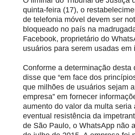
O liminar do Tribunal de Justiça
quinta-feira (17), o restabeleci
de telefonia móvel devem ser noti
bloqueado no país na madrugada 
Facebook, proprietário do Whats
usuários para serem usadas em 
Conforme a determinação desta 
disse que “em face dos princípio
que milhões de usuários sejam a
empresa” em fornecer informaçõ
aumento do valor da multa seria 
eventual resistência da impetran
de São Paulo, o WhatsApp não a