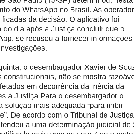
 de São Paulo (TJ-SP) determinou, nesta
mento do WhatsApp no Brasil. As operado
ficadas da decisão. O aplicativo foi
do dia após a Justiça concluir que o
App, se recusou a fornecer informações
investigações.
quinta, o desembargador Xavier de Sou
s constitucionais, não se mostra razoáve
fetados em decorrência da inércia da
es à Justiça.Para o desembargador o
a solução mais adequada “para inibir
te”. De acordo com o Tribunal de Justiça
tendeu a uma determinação judicial de 