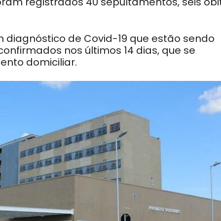
oram registrados 40 sepultamentos, seis óbi
 diagnóstico de Covid-19 que estão sendo
onfirmados nos últimos 14 dias, que se
nto domiciliar.