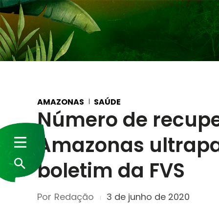
AMAZONAS
SAÚDE
Número de recupe
Amazonas ultrapa
boletim da FVS
Por
Redação
3 de junho de 2020