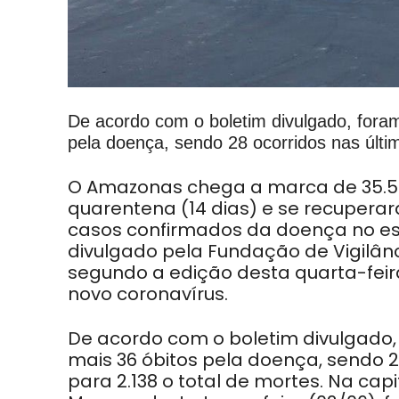
De acordo com o boletim divulgado, foram
pela doença, sendo 28 ocorridos nas últi
O Amazonas chega a marca de 35.5
quarentena (14 dias) e se recuperar
casos confirmados da doença no es
divulgado pela Fundação de Vigilâ
segundo a edição desta quarta-feira
novo coronavírus.
De acordo com o boletim divulgado,
mais 36 óbitos pela doença, sendo 2
para 2.138 o total de mortes. Na cap