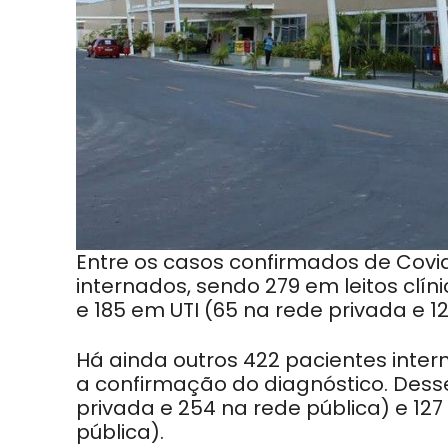
Entre os casos confirmados de Covi
internados, sendo 279 em leitos clín
e 185 em UTI (65 na rede privada e 12
Há ainda outros 422 pacientes inte
a confirmação do diagnóstico. Desses
privada e 254 na rede pública) e 127
pública).