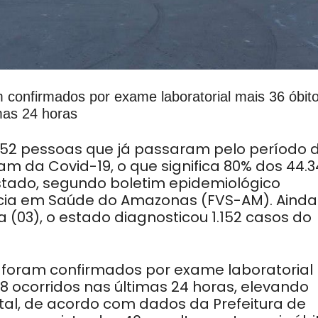
 confirmados por exame laboratorial mais 36 óbit
mas 24 horas
52 pessoas que já passaram pelo período 
am da Covid-19, o que significa 80% dos 44.3
tado, segundo boletim epidemiológico
ncia em Saúde do Amazonas (FVS-AM). Ainda
 (03), o estado diagnosticou 1.152 casos do
 foram confirmados por exame laboratorial
8 ocorridos nas últimas 24 horas, elevando
ital, de acordo com dados da Prefeitura de