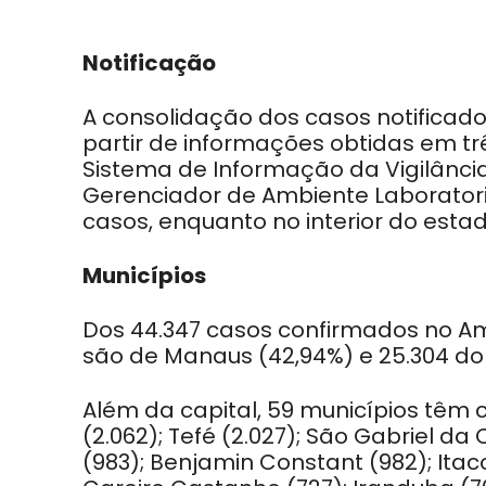
Notificação
A consolidação dos casos notificad
partir de informações obtidas em tr
Sistema de Informação da Vigilância
Gerenciador de Ambiente Laboratori
casos, enquanto no interior do esta
Municípios
Dos 44.347 casos confirmados no Ama
são de Manaus (42,94%) e 25.304 do i
Além da capital, 59 municípios têm 
(2.062); Tefé (2.027); São Gabriel da 
(983); Benjamin Constant (982); Itaco