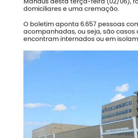
Manaus desta terça-feira (02/06), f
domiciliares e uma cremação.
O boletim aponta 6.657 pessoas com
acompanhadas, ou seja, são casos c
encontram internados ou em isolame