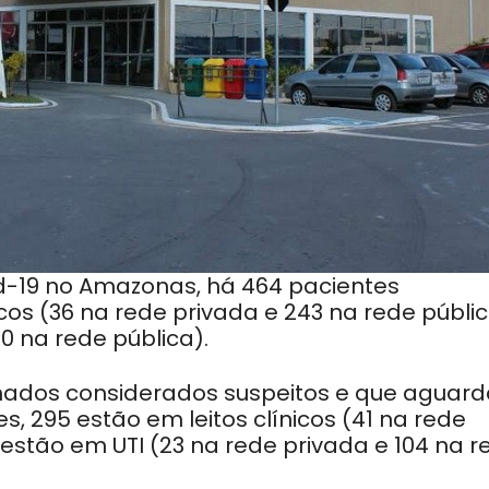
d-19 no Amazonas, há 464 pacientes
icos (36 na rede privada e 243 na rede públi
0 na rede pública).
rnados considerados suspeitos e que aguar
, 295 estão em leitos clínicos (41 na rede
 estão em UTI (23 na rede privada e 104 na r