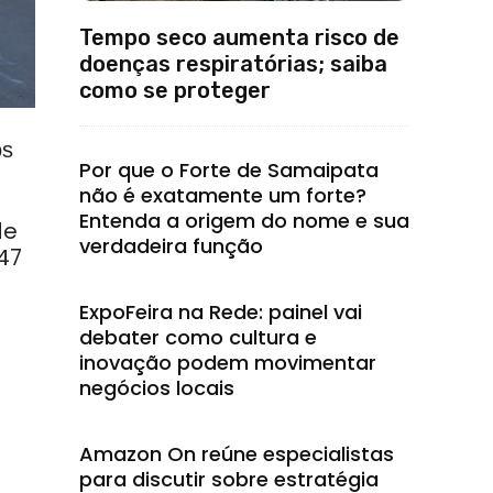
Tempo seco aumenta risco de
doenças respiratórias; saiba
como se proteger
os
Por que o Forte de Samaipata
não é exatamente um forte?
Entenda a origem do nome e sua
de
verdadeira função
47
ExpoFeira na Rede: painel vai
debater como cultura e
inovação podem movimentar
negócios locais
Amazon On reúne especialistas
para discutir sobre estratégia