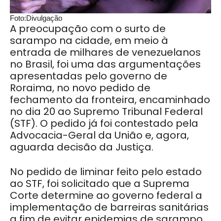
Foto:Divulgação
A preocupação com o surto de
sarampo na cidade, em meio à
entrada de milhares de venezuelanos
no Brasil, foi uma das argumentações
apresentadas pelo governo de
Roraima, no novo pedido de
fechamento da fronteira, encaminhado
no dia 20 ao Supremo Tribunal Federal
(STF). O pedido já foi contestado pela
Advocacia-Geral da União e, agora,
aguarda decisão da Justiça.
No pedido de liminar feito pelo estado
ao STF, foi solicitado que a Suprema
Corte determine ao governo federal a
implementação de barreiras sanitárias
a fim de evitar epidemias de sarampo,