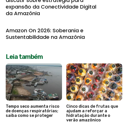
discutir sobre estratégia para
expansão da Conectividade Digital
da Amazônia
Amazon On 2026: Soberania e
Sustentabilidade na Amazônia
Leia também
Tempo seco aumenta risco
Cinco dicas de frutas que
de doenças respiratórias;
ajudam a reforçar a
saiba como se proteger
hidratação durante o
verão amazônico