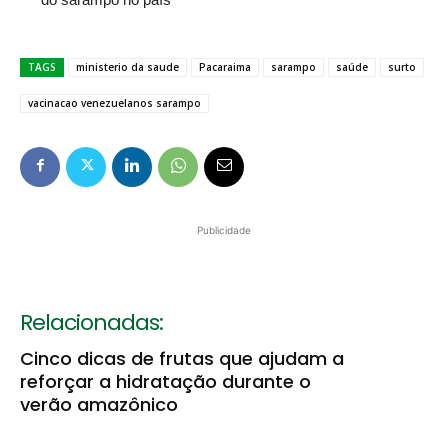
TAGS
ministerio da saude
Pacaraima
sarampo
saúde
surto
vacinacao venezuelanos sarampo
Publicidade
Relacionadas:
Cinco dicas de frutas que ajudam a
reforçar a hidratação durante o
verão amazônico