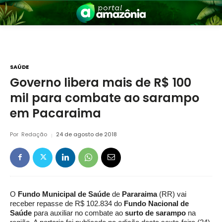
SAÚDE
Governo libera mais de R$ 100
mil para combate ao sarampo
nia
em Pacaraima
Por
Redação
24 de agosto de 2018
 a Amazônia
O
Fundo Municipal de Saúde
de
Pararaima
(RR) vai
receber repasse de R$ 102.834 do
Fundo Nacional de
Saúde
para auxiliar no combate ao
surto de sarampo
na