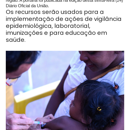
região. A portaria foi publicada na edição desta sexta-feira (24)
Diário Oficial da União.
Os recursos serão usados para a
implementação de ações de vigilância
epidemiológica, laboratorial,
imunizações e para educação em
saúde.