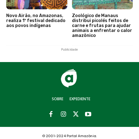
Novo Airão, no Amazonas,
Zoológico de Manaus
realiza 1º festival dedicado
distribui picolés feitos de
aos povos indígenas
carne e frutas para ajudar
animais a enfrentar o calor
amazônico
Publicidade
SOBRE
EXPEDIENTE
© 2001-2024 Portal Amazônia.