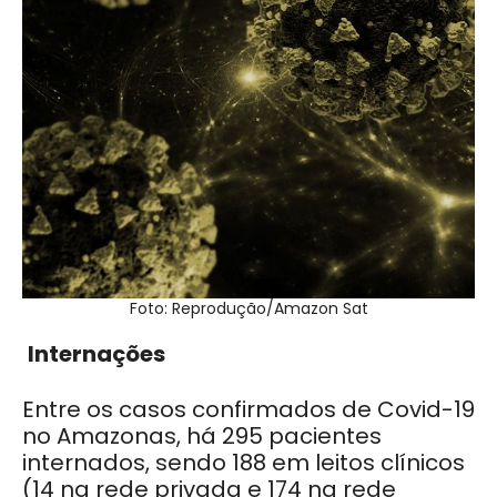
Foto: Reprodução/Amazon Sat
Internações
Entre os casos confirmados de Covid-19
no Amazonas, há 295 pacientes
internados, sendo 188 em leitos clínicos
(14 na rede privada e 174 na rede