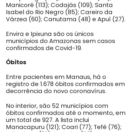
Manicoré (113); Codajás (109); Santa
Isabel do Rio Negro (85); Careiro da
Várzea (60); Canutama (48) e Apuí (27).
Envira e Ipixuna são os únicos
municípios do Amazonas sem casos
confirmados de Covid-19.
Óbitos
Entre pacientes em Manaus, há o
registro de 1.678 óbitos confirmados em
decorrência do novo coronavírus.
No interior, são 52 municípios com
óbitos confirmados até o momento, em
um total de 927. A lista inclui
Manacapuru (121); Coari (77); Tefé (76);