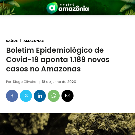
SAÚDE
AMAZONAS
Boletim Epidemiológico de
Covid-19 aponta 1.189 novos
nia
casos no Amazonas
Por
Diego Oliveira
18 de junho de 2020
 a Amazônia