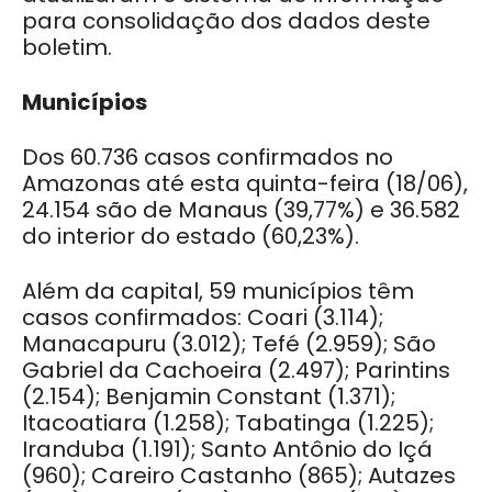
para consolidação dos dados deste
boletim.
Municípios
Dos 60.736 casos confirmados no
Amazonas até esta quinta-feira (18/06),
24.154 são de Manaus (39,77%) e 36.582
do interior do estado (60,23%).
Além da capital, 59 municípios têm
casos confirmados: Coari (3.114);
Manacapuru (3.012); Tefé (2.959); São
Gabriel da Cachoeira (2.497); Parintins
(2.154); Benjamin Constant (1.371);
Itacoatiara (1.258); Tabatinga (1.225);
Iranduba (1.191); Santo Antônio do Içá
(960); Careiro Castanho (865); Autazes