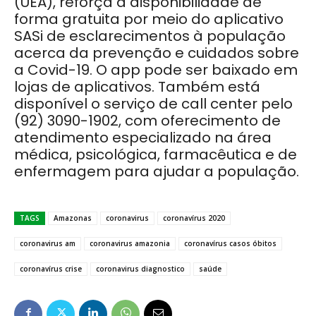
(UEA), reforça a disponibilidade de
forma gratuita por meio do aplicativo
SASi de esclarecimentos à população
acerca da prevenção e cuidados sobre
a Covid-19. O app pode ser baixado em
lojas de aplicativos. Também está
disponível o serviço de call center pelo
(92) 3090-1902, com oferecimento de
atendimento especializado na área
médica, psicológica, farmacêutica e de
enfermagem para ajudar a população.
TAGS
Amazonas
coronavirus
coronavírus 2020
coronavirus am
coronavirus amazonia
coronavírus casos óbitos
coronavírus crise
coronavirus diagnostico
saúde