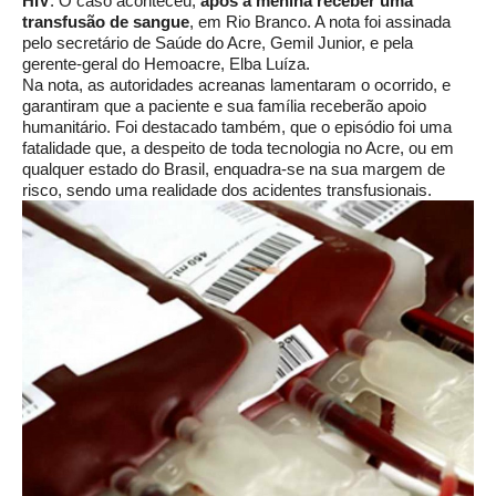
HIV
. O caso aconteceu,
após a menina receber uma
transfusão de sangue
, em Rio Branco. A nota foi assinada
pelo secretário de Saúde do Acre, Gemil Junior, e pela
gerente-geral do Hemoacre, Elba Luíza.
Na nota, as autoridades acreanas lamentaram o ocorrido, e
garantiram que a paciente e sua família receberão apoio
humanitário. Foi destacado também, que o episódio foi uma
fatalidade que, a despeito de toda tecnologia no Acre, ou em
qualquer estado do Brasil, enquadra-se na sua margem de
risco, sendo uma realidade dos acidentes transfusionais.