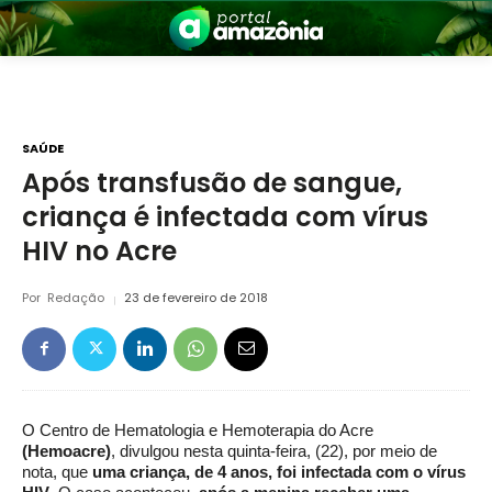
SAÚDE
Após transfusão de sangue,
criança é infectada com vírus
nia
HIV no Acre
Por
Redação
23 de fevereiro de 2018
 a Amazônia
O Centro de Hematologia e Hemoterapia do Acre
(Hemoacre)
, divulgou nesta quinta-feira, (22), por meio de
nota, que
uma criança, de 4 anos, foi infectada com o vírus