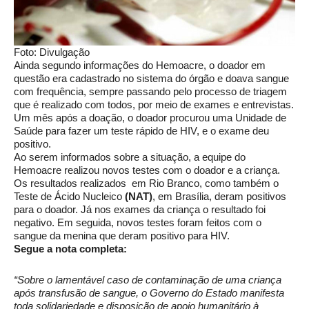
Foto: Divulgação
Ainda segundo informações do Hemoacre, o doador em
questão era cadastrado no sistema do órgão e doava sangue
com frequência, sempre passando pelo processo de triagem
que é realizado com todos, por meio de exames e entrevistas.
Um mês após a doação, o doador procurou uma Unidade de
Saúde para fazer um teste rápido de HIV, e o exame deu
positivo.
Ao serem informados sobre a situação, a equipe do
Hemoacre realizou novos testes com o doador e a criança.
Os resultados realizados em Rio Branco, como também o
Teste de Ácido Nucleico
(NAT)
, em Brasília, deram positivos
para o doador. Já nos exames da criança o resultado foi
negativo. Em seguida, novos testes foram feitos com o
sangue da menina que deram positivo para HIV.
Segue a nota completa:
“Sobre o lamentável caso de contaminação de uma criança
após transfusão de sangue, o Governo do Estado manifesta
toda solidariedade e disposição de apoio humanitário à