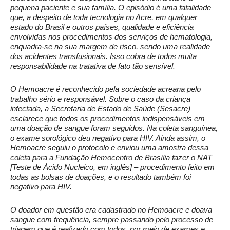
pequena paciente e sua família. O episódio é uma fatalidade
que, a despeito de toda tecnologia no Acre, em qualquer
estado do Brasil e outros países, qualidade e eficiência
envolvidas nos procedimentos dos serviços de hematologia,
enquadra-se na sua margem de risco, sendo uma realidade
dos acidentes transfusionais. Isso cobra de todos muita
responsabilidade na tratativa de fato tão sensível.
O Hemoacre é reconhecido pela sociedade acreana pelo
trabalho sério e responsável. Sobre o caso da criança
infectada, a Secretaria de Estado de Saúde (Sesacre)
esclarece que todos os procedimentos indispensáveis em
uma doação de sangue foram seguidos. Na coleta sanguínea,
o exame sorológico deu negativo para HIV. Ainda assim, o
Hemoacre seguiu o protocolo e enviou uma amostra dessa
coleta para a Fundação Hemocentro de Brasília fazer o NAT
[Teste de Ácido Nucleico, em inglês] – procedimento feito em
todas as bolsas de doações, e o resultado também foi
negativo para HIV.
O doador em questão era cadastrado no Hemoacre e doava
sangue com frequência, sempre passando pelo processo de
triagem que é realizado com todos, por meio de exames e