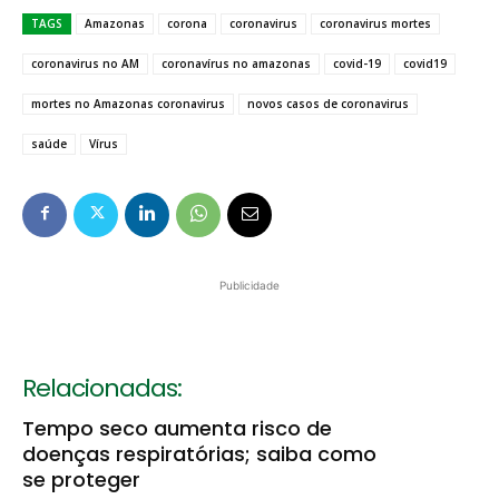
TAGS
Amazonas
corona
coronavirus
coronavirus mortes
coronavirus no AM
coronavírus no amazonas
covid-19
covid19
mortes no Amazonas coronavirus
novos casos de coronavirus
saúde
Vírus
Publicidade
Relacionadas:
Tempo seco aumenta risco de
doenças respiratórias; saiba como
se proteger