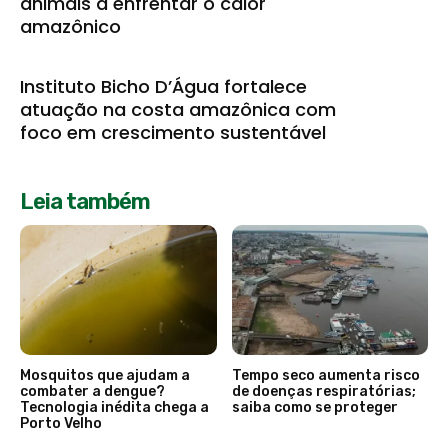
animais a enfrentar o calor
amazônico
Instituto Bicho D’Água fortalece
atuação na costa amazônica com
foco em crescimento sustentável
Leia também
Mosquitos que ajudam a
Tempo seco aumenta risco
combater a dengue?
de doenças respiratórias;
Tecnologia inédita chega a
saiba como se proteger
Porto Velho