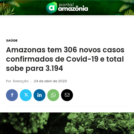
SAÚDE
Amazonas tem 306 novos casos
confirmados de Covid-19 e total
nia
sobe para 3.194
Por
Redação
24 de abril de 2020
 a Amazônia