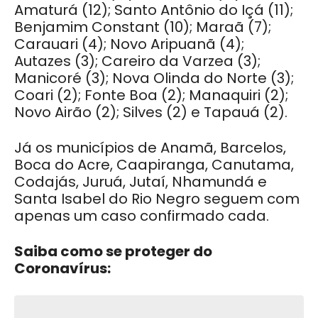
Amaturá (12); Santo Antônio do Içá (11);
Benjamim Constant (10); Maraã (7);
Carauari (4); Novo Aripuanã (4);
Autazes (3); Careiro da Varzea (3);
Manicoré (3); Nova Olinda do Norte (3);
Coari (2); Fonte Boa (2); Manaquiri (2);
Novo Airão (2); Silves (2) e Tapauá (2).
Já os municípios de Anamã, Barcelos,
Boca do Acre, Caapiranga, Canutama,
Codajás, Juruá, Jutaí, Nhamundá e
Santa Isabel do Rio Negro seguem com
apenas um caso confirmado cada.
Saiba como se proteger do
Coronavírus: