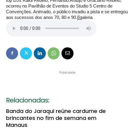
top DJs Raidi Rebelo, Fernando Araújo e Graciano Rebelo,
ocorreu no Pavilhão de Eventos do Studio 5 Centro de
Convenções. Animado, o público invadiu a pista e se entregou
aos sucessos dos anos 70, 80 e 90.[[galeria
Publicidade
Relacionadas:
Banda do Jaraqui reúne cardume de
brincantes no fim de semana em
Manaus