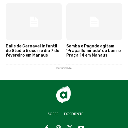
Baile de Carnaval Infantil
Samba e Pagode agitam
do Studio 5 ocorre dia 7 de
‘Praça Iluminada’ do bairro
fevereiro em Manaus
Praça 14 em Manaus
Publicidade
SOBRE
EXPEDIENTE