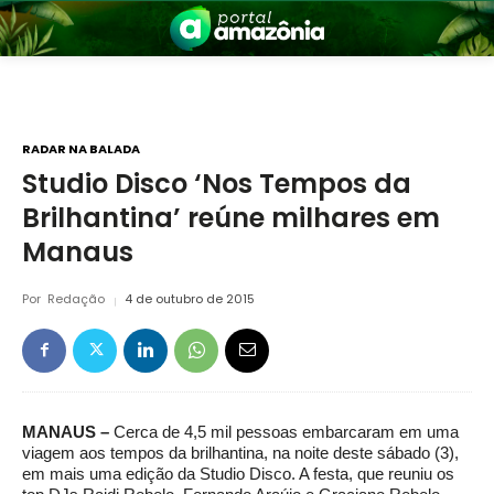
RADAR NA BALADA
Studio Disco ‘Nos Tempos da
Brilhantina’ reúne milhares em
nia
Manaus
Por
Redação
4 de outubro de 2015
 a Amazônia
MANAUS –
Cerca de 4,5 mil pessoas embarcaram em uma
viagem aos tempos da brilhantina, na noite deste sábado (3),
em mais uma edição da Studio Disco. A festa, que reuniu os