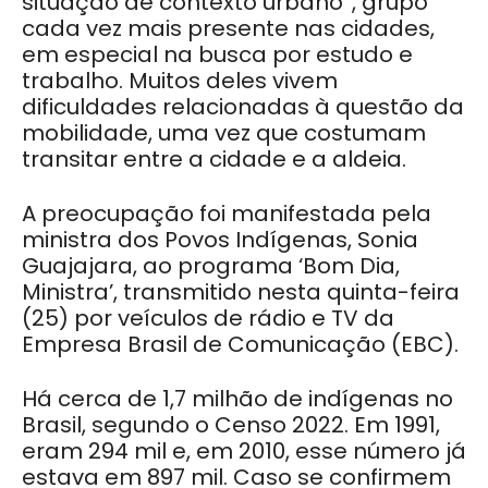
situação de contexto urbano”, grupo
cada vez mais presente nas cidades,
em especial na busca por estudo e
trabalho. Muitos deles vivem
dificuldades relacionadas à questão da
mobilidade, uma vez que costumam
transitar entre a cidade e a aldeia.
A preocupação foi manifestada pela
ministra dos Povos Indígenas, Sonia
Guajajara, ao programa ‘Bom Dia,
Ministra’, transmitido nesta quinta-feira
(25) por veículos de rádio e TV da
Empresa Brasil de Comunicação (EBC).
Há cerca de 1,7 milhão de indígenas no
Brasil, segundo o Censo 2022. Em 1991,
eram 294 mil e, em 2010, esse número já
estava em 897 mil. Caso se confirmem