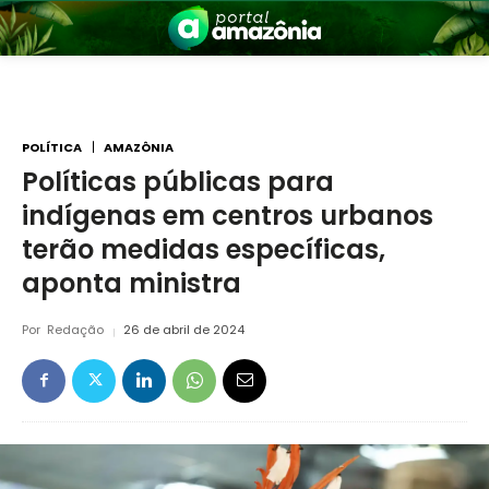
POLÍTICA
AMAZÔNIA
Políticas públicas para
indígenas em centros urbanos
nia
terão medidas específicas,
aponta ministra
Por
Redação
26 de abril de 2024
 a Amazônia