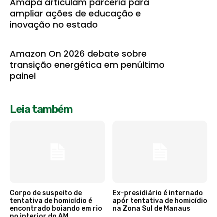
Amapá articulam parceria para
ampliar ações de educação e
inovação no estado
Amazon On 2026 debate sobre
transição energética em penúltimo
painel
Leia também
Corpo de suspeito de
Ex-presidiário é internado
tentativa de homicídio é
apór tentativa de homicídio
encontrado boiando em rio
na Zona Sul de Manaus
no interior do AM