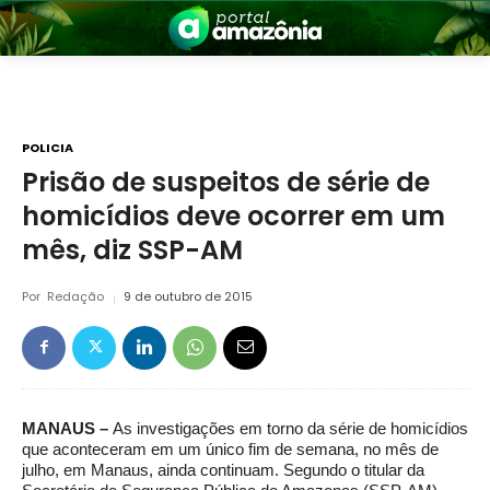
POLICIA
Prisão de suspeitos de série de
homicídios deve ocorrer em um
nia
mês, diz SSP-AM
Por
Redação
9 de outubro de 2015
 a Amazônia
MANAUS –
As investigações em torno da série de homicídios
que aconteceram em um único fim de semana, no mês de
julho, em Manaus, ainda continuam. Segundo o titular da