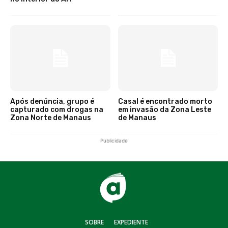
Após denúncia, grupo é
Casal é encontrado morto
capturado com drogas na
em invasão da Zona Leste
Zona Norte de Manaus
de Manaus
Publicidade
SOBRE
EXPEDIENTE