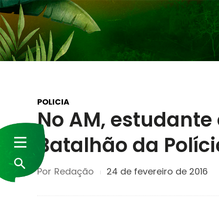
POLICIA
No AM, estudante 
Batalhão da Políc
Por
Redação
24 de fevereiro de 2016