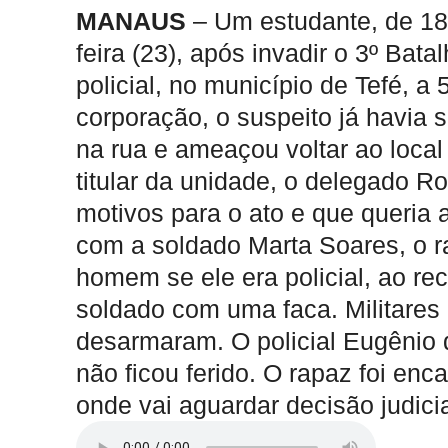
MANAUS
– Um estudante, de 18 
feira (23), após invadir o 3º Bata
policial, no município de Tefé,
corporação, o suspeito já havia s
na rua e ameaçou voltar ao loca
titular da unidade, o delegado R
motivos para o ato e que queria 
com a soldado Marta Soares, o r
homem se ele era policial, ao rec
soldado com uma faca. Militares
desarmaram. O policial Eugênio d
não ficou ferido. O rapaz foi en
onde vai aguardar decisão judicia