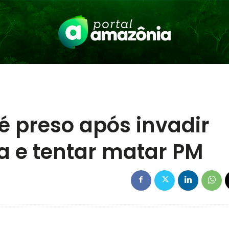
é preso após invadir
ia e tentar matar PM