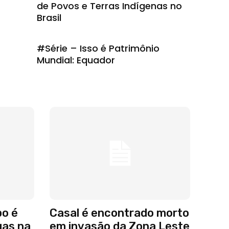
de Povos e Terras Indígenas no
Brasil
#Série – Isso é Patrimônio
Mundial: Equador
po é
Casal é encontrado morto
gas na
em invasão da Zona Leste