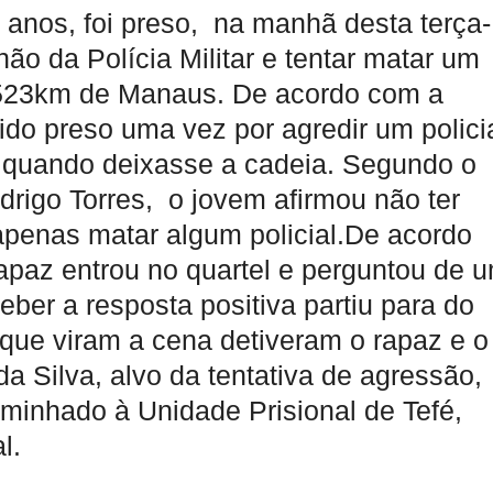
anos, foi preso, na manhã desta terça-
lhão da Polícia Militar e tentar matar um
 a 523km de Manaus. De acordo com a
ido preso uma vez por agredir um polici
l quando deixasse a cadeia. Segundo o
odrigo Torres, o jovem afirmou não ter
apenas matar algum policial.De acordo
apaz entrou no quartel e perguntou de 
eber a resposta positiva partiu para do
 que viram a cena detiveram o rapaz e o
a Silva, alvo da tentativa de agressão,
caminhado à Unidade Prisional de Tefé,
l.