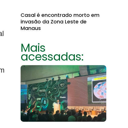
Casal é encontrado morto em
invasão da Zona Leste de
Manaus
al
Mais
acessadas:
um