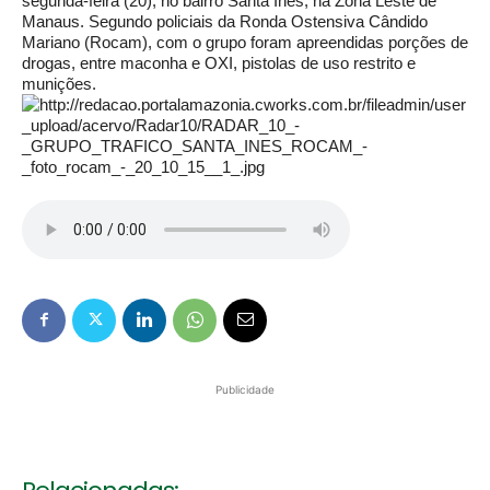
segunda-feira (20), no bairro Santa Inês, na Zona Leste de
Manaus. Segundo policiais da Ronda Ostensiva Cândido
Mariano (Rocam), com o grupo foram apreendidas porções de
drogas, entre maconha e OXI, pistolas de uso restrito e
munições.
Publicidade