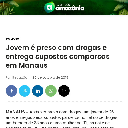
POLICIA
Jovem é preso com drogas e
entrega supostos comparsas
nia
em Manaus
Por
Redação
20 de outubro de 2015
 a Amazônia
MANAUS –
Após ser preso com drogas, um jovem de 26
anos entregou seus supostos parceiros no tráfico de drogas,
um homem de 38 anos e uma mulher de 31, na noite de