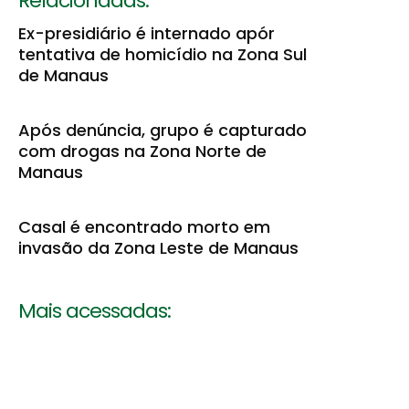
Relacionadas:
Ex-presidiário é internado apór
tentativa de homicídio na Zona Sul
de Manaus
Após denúncia, grupo é capturado
com drogas na Zona Norte de
Manaus
Casal é encontrado morto em
invasão da Zona Leste de Manaus
Mais acessadas: