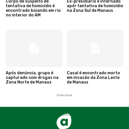
Corpo de suspeito de
Ex-presidiário é internado
tentativa de homicídio é
apór tentativa de homicídio
encontrado boiando em rio
na Zona Sul de Manaus
no interior do AM
Após denúncia, grupo é
Casal é encontrado morto
capturado com drogas na
em invasão da Zona Leste
Zona Norte de Manaus
de Manaus
Publicidade