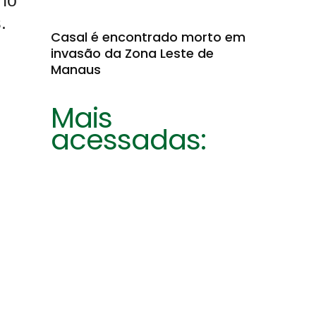
no
.
Casal é encontrado morto em
invasão da Zona Leste de
Manaus
Mais
acessadas: