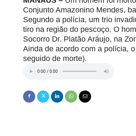
MANAUS –
Um homem foi morto 
Conjunto Amazonino Mendes, bai
Segundo a polícia, um trio invad
tiro na região do pescoço. O hom
Socorro Dr. Platão Aráujo, na Zo
Ainda de acordo com a polícia, o 
seguido de morte).