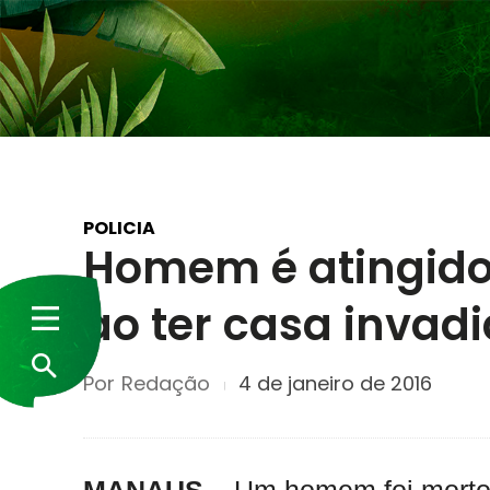
POLICIA
Homem é atingido
ao ter casa invad
Por
Redação
4 de janeiro de 2016