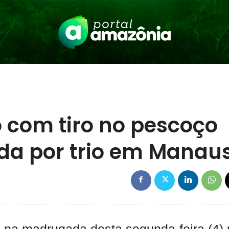
 com tiro no pescoço
ida por trio em Manau