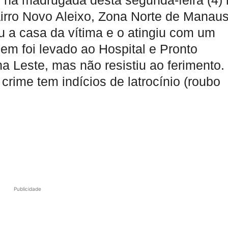
na madrugada desta segunda-feira (4) 
rro Novo Aleixo, Zona Norte de Manaus
iu a casa da vítima e o atingiu com um
em foi levado ao Hospital e Pronto
na Leste, mas não resistiu ao ferimento.
crime tem indícios de latrocínio (roubo
Publicidade