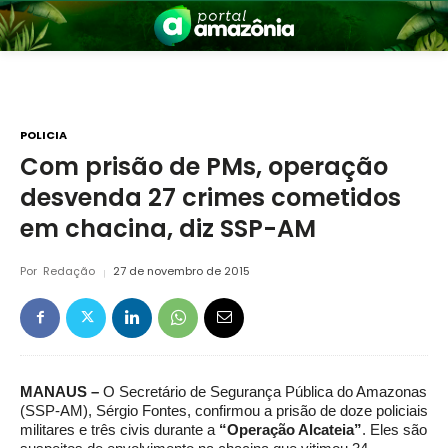
POLICIA
Com prisão de PMs, operação
desvenda 27 crimes cometidos
nia
em chacina, diz SSP-AM
Por
Redação
27 de novembro de 2015
 a Amazônia
MANAUS –
O Secretário de Segurança Pública do Amazonas
(SSP-AM), Sérgio Fontes, confirmou a prisão de doze policiais
militares e três civis durante a
“Operação Alcateia”
. Eles são