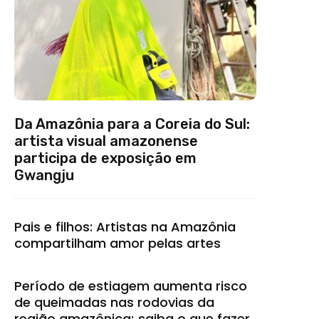
Da Amazônia para a Coreia do Sul:
artista visual amazonense
participa de exposição em
Gwangju
Pais e filhos: Artistas na Amazônia
compartilham amor pelas artes
Período de estiagem aumenta risco
de queimadas nas rodovias da
região amazônica; saiba o que fazer