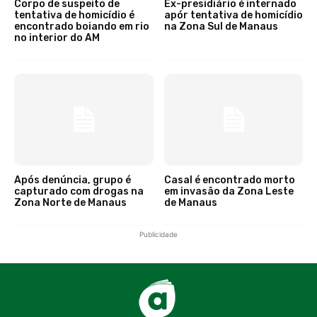
Corpo de suspeito de
Ex-presidiário é internado
tentativa de homicídio é
apór tentativa de homicídio
encontrado boiando em rio
na Zona Sul de Manaus
no interior do AM
Após denúncia, grupo é
Casal é encontrado morto
capturado com drogas na
em invasão da Zona Leste
Zona Norte de Manaus
de Manaus
Publicidade